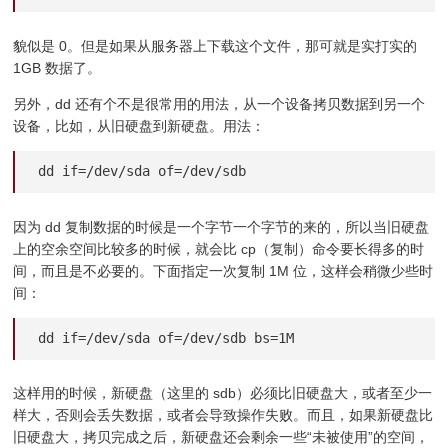
貌似是 0。但是如果从服务器上下载这个文件，那可就是实打实的
1GB 数据了。
另外，dd 还有个不是很常用的用法，从一个设备拷贝数据到另一个
设备，比如，从旧硬盘到新硬盘。用法：
dd if=/dev/sda of=/dev/sdb
因为 dd 复制数据的时候是一个字节一个字节的来的，所以当旧硬盘
上的空余空间比较多的时候，就会比 cp（复制）命令要长得多的时
间，而且是不必要的。下面指定一次复制 1M 位，这样会稍微少些时
间：
dd if=/dev/sda of=/dev/sdb bs=1M
这样用的时候，新硬盘（这里的 sdb）必须比旧硬盘大，或者至少一
样大，否则会丢失数据，或者会导致操作失败。而且，如果新硬盘比
旧硬盘大，拷贝完成之后，新硬盘还会剩余一些“未被使用”的空间，