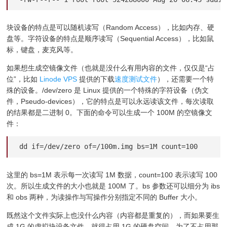
块设备的特点是可以随机读写（Random Access），比如内存、硬
盘等。字符设备的特点是顺序读写（Sequential Access），比如鼠
标，键盘，麦克风等。
如果想生成空镜像文件（也就是没什么有用内容的文件，仅仅是“占
位”，比如
Linode VPS
提供的下载
速度测试文件
），还需要一个特
殊的设备。/dev/zero 是 Linux 提供的一个特殊的字符设备（伪文
件，Pseudo-devices），它的特点是可以永远读该文件，每次读取
的结果都是二进制 0。下面的命令可以生成一个 100M 的空镜像文
件：
dd if=/dev/zero of=/100m.img bs=1M count=100
这里的 bs=1M 表示每一次读写 1M 数据，count=100 表示读写 100
次。所以生成文件的大小也就是 100M 了。bs 参数还可以细分为 ibs
和 obs 两种，为读操作与写操作分别指定不同的 Buffer 大小。
既然这个文件实际上也没什么内容（内容都是重复的），而如果要生
成 1G 的虚拟块设备文件，就得占用 1G 的硬盘空间，为了不占用那