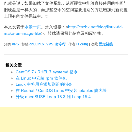
也就是说，如果加载了文件系统，从新硬盘中能够直接使用的空间与
旧硬盘是一样大的，而那些空余的空间需要用别的方法增加到新硬盘
上现有的文件系统中。
©
本文发表于
水景一页
。永久链接：<
http://cnzhx.net/blog/linux-dd-
make-an-image-file/
>。转载请保留此信息及相应链接。
分类
VPS
| 标签
dd
,
Linux
,
VPS
,
命令行
| 作者
H Zeng
| 收藏
固定链接
相关文章
CentOS 7 / RHEL 7 systemd 指令
在 Linux 中安装 rpm 软件包
Linux 中将用户添加到组的指令
在 Redhat / CentOS Linux 中安装 iptables 防火墙
升级 openSUSE Leap 15.3 到 Leap 15.4