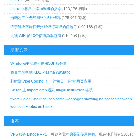
2015 ）
(467,507 阅读)
Linux 中将用户添加到组的指令
(193,176 阅读)
电脑连不上无线网络的5种情况
(175,907 阅读)
终于解决不能打开交通银行网银的问题了
(169,188 阅读)
无线 WIFI 的13个信道频率范围
(116,458 阅读)
最新文章
Windows中安装和使用SSH服务器
将桌面切换到 KDE Plasma Wayland
赶时髦 Vibe Coding 了一个“每日一色”的网页应用
Jetson 上 import torch 遇到 Illegal instruction 错误
“Noto Color Emoji” causes some webpages showing no spaces between
words in Firefox on Linux
推荐
VPS 服务 Linode VPS
，可参考我的
购买及使用体验
。现在注册就有$100代