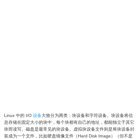
Linux 中的 I/O
设备
大致分为两类：块设备和字符设备。块设备将信
息存储在固定大小的块中，每个块都有自己的地址，都能独立于其它
块而读写。磁盘是最常见的块设备。虚拟块设备文件则是将块设备封
装成为一个文件，比如硬盘镜像文件（Hard Disk Image）（但不是