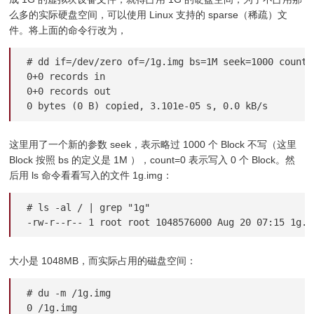
么多的实际硬盘空间，可以使用 Linux 支持的 sparse（稀疏）文
件。将上面的命令行改为，
# dd if=/dev/zero of=/1g.img bs=1M seek=1000 count=0
0+0 records in

0+0 records out

0 bytes (0 B) copied, 3.101e-05 s, 0.0 kB/s
这里用了一个新的参数 seek，表示略过 1000 个 Block 不写（这里
Block 按照 bs 的定义是 1M ），count=0 表示写入 0 个 Block。然
后用 ls 命令看看写入的文件 1g.img：
# ls -al / | grep "1g"

-rw-r--r-- 1 root root 1048576000 Aug 20 07:15 1g.i
大小是 1048MB，而实际占用的磁盘空间：
# du -m /1g.img

0 /1g.img