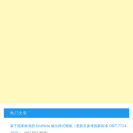
热门文章
基于国家标准的 EndNote 输出样式模板（更新至参考国家标准 GB/T 7714-