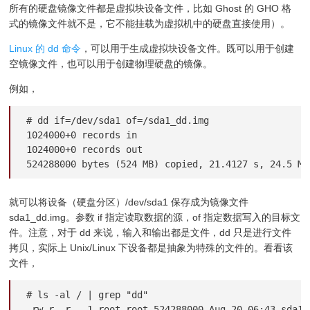
所有的硬盘镜像文件都是虚拟块设备文件，比如 Ghost 的 GHO 格
式的镜像文件就不是，它不能挂载为虚拟机中的硬盘直接使用）。
Linux 的 dd 命令
，可以用于生成虚拟块设备文件。既可以用于创建
空镜像文件，也可以用于创建物理硬盘的镜像。
例如，
# dd if=/dev/sda1 of=/sda1_dd.img

1024000+0 records in

1024000+0 records out

524288000 bytes (524 MB) copied, 21.4127 s, 24.5 MB
就可以将设备（硬盘分区）/dev/sda1 保存成为镜像文件
sda1_dd.img。参数 if 指定读取数据的源，of 指定数据写入的目标文
件。注意，对于 dd 来说，输入和输出都是文件，dd 只是进行文件
拷贝，实际上 Unix/Linux 下设备都是抽象为特殊的文件的。看看该
文件，
# ls -al / | grep "dd"

-rw-r--r-- 1 root root 524288000 Aug 20 06:43 sda1_