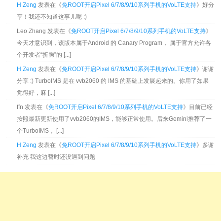
H Zeng
发表在《
免ROOT开启Pixel 6/7/8/9/10系列手机的VoLTE支持
》好分
享！我还不知道这事儿呢 :)
Leo Zhang 发表在《
免ROOT开启Pixel 6/7/8/9/10系列手机的VoLTE支持
》
今天才意识到，该版本属于Android 的 Canary Program， 属于官方允许各
个开发者“折腾”的 [...]
H Zeng
发表在《
免ROOT开启Pixel 6/7/8/9/10系列手机的VoLTE支持
》谢谢
分享 :) TurboIMS 是在 vvb2060 的 IMS 的基础上发展起来的。你用了如果
觉得好，麻 [...]
ffn 发表在《
免ROOT开启Pixel 6/7/8/9/10系列手机的VoLTE支持
》目前已经
按照最新更新使用了vvb2060的IMS，能够正常使用。后来Gemini推荐了一
个TurboIMS， [...]
H Zeng
发表在《
免ROOT开启Pixel 6/7/8/9/10系列手机的VoLTE支持
》多谢
补充 我这边暂时还没遇到问题