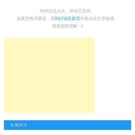
时间过去太久，评论已关闭。
如果您有话要说，请
到讨论区留言
并给出此文章链接。
谢谢您的理解 :-)
近期评论