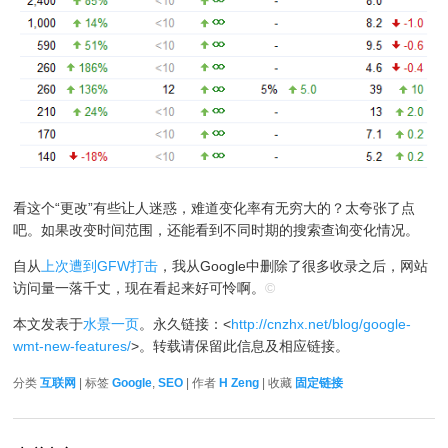
看这个“更改”有些让人迷惑，难道变化率有无穷大的？太夸张了点
吧。如果改变时间范围，还能看到不同时期的搜索查询变化情况。
自从
上次遭到GFW打击
，我从Google中删除了很多收录之后，网站
访问量一落千丈，现在看起来好可怜啊。
©
本文发表于
水景一页
。永久链接：<
http://cnzhx.net/blog/google-
wmt-new-features/
>。转载请保留此信息及相应链接。
分类
互联网
| 标签
Google
,
SEO
| 作者
H Zeng
| 收藏
固定链接