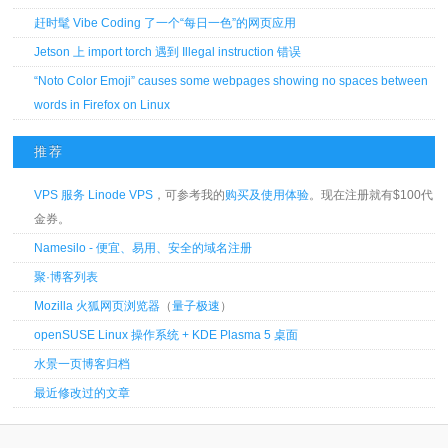
赶时髦 Vibe Coding 了一个“每日一色”的网页应用
Jetson 上 import torch 遇到 Illegal instruction 错误
“Noto Color Emoji” causes some webpages showing no spaces between
words in Firefox on Linux
推荐
VPS 服务 Linode VPS
，可参考我的
购买及使用体验
。现在注册就有$100代
金券。
Namesilo - 便宜、易用、安全的域名注册
聚·博客列表
Mozilla 火狐网页浏览器
（
量子极速
）
openSUSE Linux 操作系统 + KDE Plasma 5 桌面
水景一页博客归档
最近修改过的文章