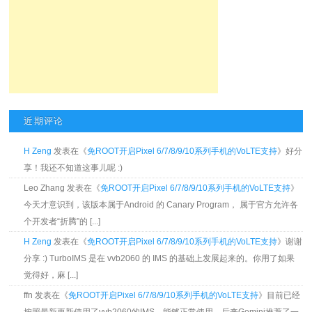
近期评论
H Zeng
发表在《
免ROOT开启Pixel 6/7/8/9/10系列手机的VoLTE支持
》好分
享！我还不知道这事儿呢 :)
Leo Zhang 发表在《
免ROOT开启Pixel 6/7/8/9/10系列手机的VoLTE支持
》
今天才意识到，该版本属于Android 的 Canary Program， 属于官方允许各
个开发者“折腾”的 [...]
H Zeng
发表在《
免ROOT开启Pixel 6/7/8/9/10系列手机的VoLTE支持
》谢谢
分享 :) TurboIMS 是在 vvb2060 的 IMS 的基础上发展起来的。你用了如果
觉得好，麻 [...]
ffn 发表在《
免ROOT开启Pixel 6/7/8/9/10系列手机的VoLTE支持
》目前已经