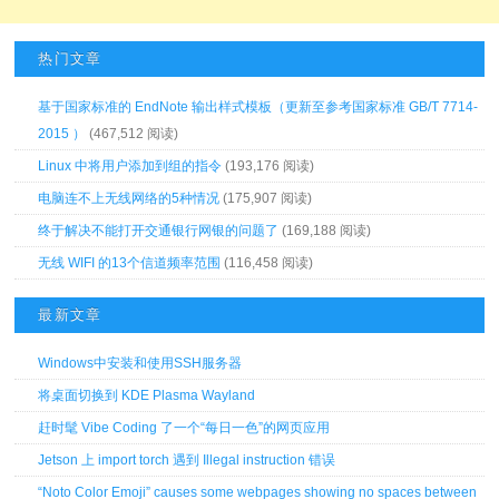
热门文章
基于国家标准的 EndNote 输出样式模板（更新至参考国家标准 GB/T 7714-
2015 ）
(467,512 阅读)
Linux 中将用户添加到组的指令
(193,176 阅读)
电脑连不上无线网络的5种情况
(175,907 阅读)
终于解决不能打开交通银行网银的问题了
(169,188 阅读)
无线 WIFI 的13个信道频率范围
(116,458 阅读)
最新文章
Windows中安装和使用SSH服务器
将桌面切换到 KDE Plasma Wayland
赶时髦 Vibe Coding 了一个“每日一色”的网页应用
Jetson 上 import torch 遇到 Illegal instruction 错误
“Noto Color Emoji” causes some webpages showing no spaces between