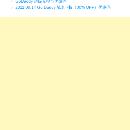
GoDaddy 超级光棍节优惠码
2011.09.14 Go Daddy 域名 7折（30% OFF）优惠码