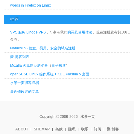
words in Firefox on Linux
推荐
VPS 服务 Linode VPS
，可参考我的
购买及使用体验
。现在注册就有$100代
金券。
Namesilo - 便宜、易用、安全的域名注册
聚·博客列表
Mozilla 火狐网页浏览器
（
量子极速
）
openSUSE Linux 操作系统 + KDE Plasma 5 桌面
水景一页博客归档
最近修改过的文章
Copyright © 2009-2026
水景一页
ABOUT
|
SITEMAP
|
条款
|
隐私
|
联系
|
订阅
|
聚·博客