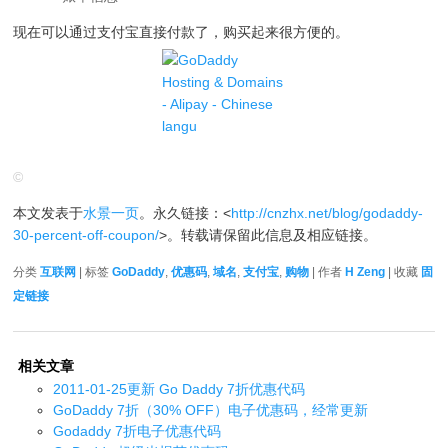
现在可以通过支付宝直接付款了，购买起来很方便的。
©
本文发表于
水景一页
。永久链接：<
http://cnzhx.net/blog/godaddy-
30-percent-off-coupon/
>。转载请保留此信息及相应链接。
分类
互联网
| 标签
GoDaddy
,
优惠码
,
域名
,
支付宝
,
购物
| 作者
H Zeng
| 收藏
固
定链接
相关文章
2011-01-25更新 Go Daddy 7折优惠代码
GoDaddy 7折（30% OFF）电子优惠码，经常更新
Godaddy 7折电子优惠代码