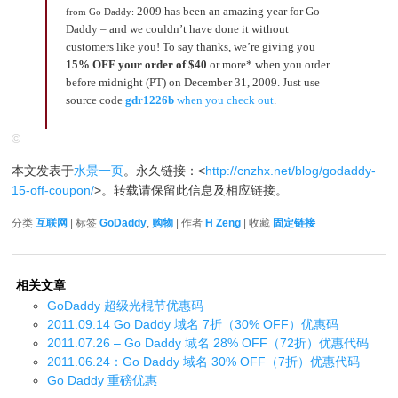
2009 has been an amazing year for Go
from Go Daddy:
Daddy – and we couldn’t have done it without
customers like you! To say thanks, we’re giving you
15% OFF your order of $40
or more* when you order
before midnight (PT) on December 31, 2009. Just use
source code
gdr1226b
when you check out
.
©
本文发表于
水景一页
。永久链接：<
http://cnzhx.net/blog/godaddy-
15-off-coupon/
>。转载请保留此信息及相应链接。
分类
互联网
| 标签
GoDaddy
,
购物
| 作者
H Zeng
| 收藏
固定链接
相关文章
GoDaddy 超级光棍节优惠码
2011.09.14 Go Daddy 域名 7折（30% OFF）优惠码
2011.07.26 – Go Daddy 域名 28% OFF（72折）优惠代码
2011.06.24：Go Daddy 域名 30% OFF（7折）优惠代码
Go Daddy 重磅优惠