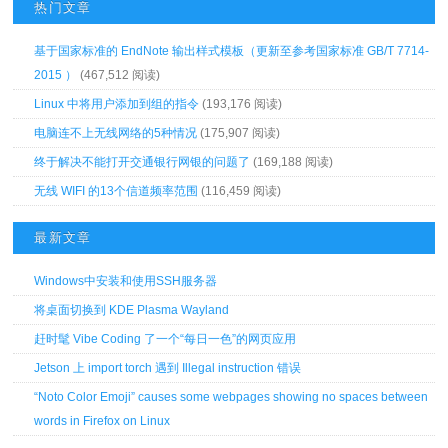
热门文章
基于国家标准的 EndNote 输出样式模板（更新至参考国家标准 GB/T 7714-
2015 ）
(467,512 阅读)
Linux 中将用户添加到组的指令
(193,176 阅读)
电脑连不上无线网络的5种情况
(175,907 阅读)
终于解决不能打开交通银行网银的问题了
(169,188 阅读)
无线 WIFI 的13个信道频率范围
(116,459 阅读)
最新文章
Windows中安装和使用SSH服务器
将桌面切换到 KDE Plasma Wayland
赶时髦 Vibe Coding 了一个“每日一色”的网页应用
Jetson 上 import torch 遇到 Illegal instruction 错误
“Noto Color Emoji” causes some webpages showing no spaces between
words in Firefox on Linux