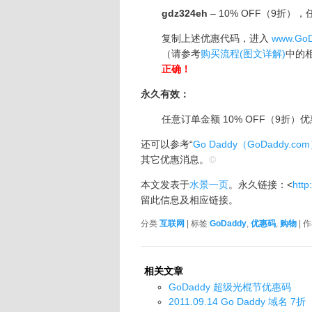
gdz324eh
– 10% OFF（9折）
复制上述优惠代码，进入
www.Go
（请参考
购买流程(图文详解)
中的
正确！
永久有效：
任意订单金额 10% OFF（9折）
还可以参考“
Go Daddy（GoDaddy
其它优惠消息。
©
本文发表于
水景一页
。永久链接：<
http
留此信息及相应链接。
分类
互联网
| 标签
GoDaddy
,
优惠码
,
购物
| 
相关文章
GoDaddy 超级光棍节优惠码
2011.09.14 Go Daddy 域名 