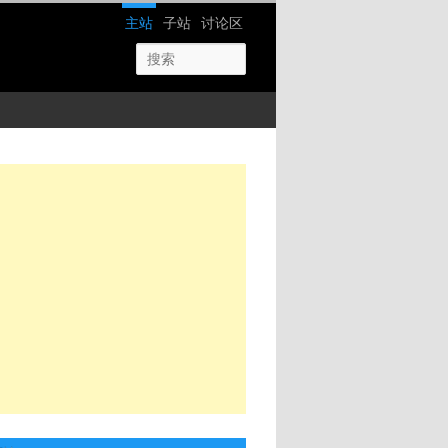
网站导航
主站
子站
讨论区