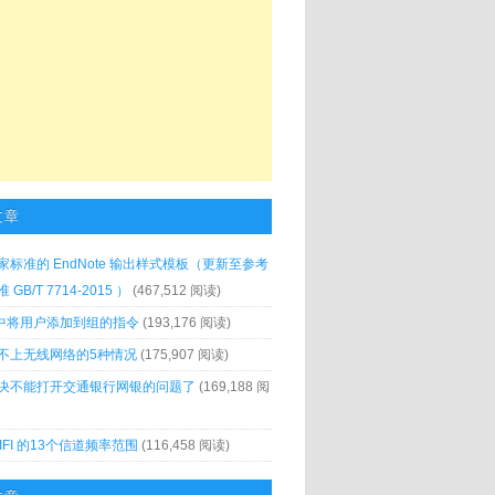
文章
家标准的 EndNote 输出样式模板（更新至参考
GB/T 7714-2015 ）
(467,512 阅读)
x 中将用户添加到组的指令
(193,176 阅读)
不上无线网络的5种情况
(175,907 阅读)
决不能打开交通银行网银的问题了
(169,188 阅
IFI 的13个信道频率范围
(116,458 阅读)