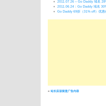
2011.07.26 – Go Daddy 域
2011.06.24：Go Daddy 域名
Go Daddy 69折（31% off）优
文章导航
«
站长应该留意广告内容