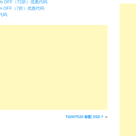
名 28% OFF（72折）优惠代码
 30% OFF（7折）优惠代码
惠代码
»
T420/T520 标配 SSD？