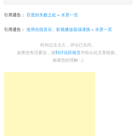
引用通告：
百度的失败之处 « 水景一页
引用通告：
使用在线音乐、影视播放器须谨慎 « 水景一页
时间过去太久，评论已关闭。
如果您有话要说，请
到讨论区留言
并给出此文章链接。
谢谢您的理解 :-)