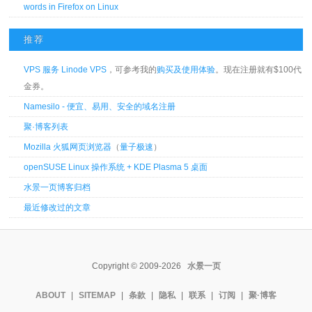
words in Firefox on Linux
推荐
VPS 服务 Linode VPS
，可参考我的
购买及使用体验
。现在注册就有$100代
金券。
Namesilo - 便宜、易用、安全的域名注册
聚·博客列表
Mozilla 火狐网页浏览器
（
量子极速
）
openSUSE Linux 操作系统 + KDE Plasma 5 桌面
水景一页博客归档
最近修改过的文章
Copyright © 2009-2026
水景一页
ABOUT
|
SITEMAP
|
条款
|
隐私
|
联系
|
订阅
|
聚·博客