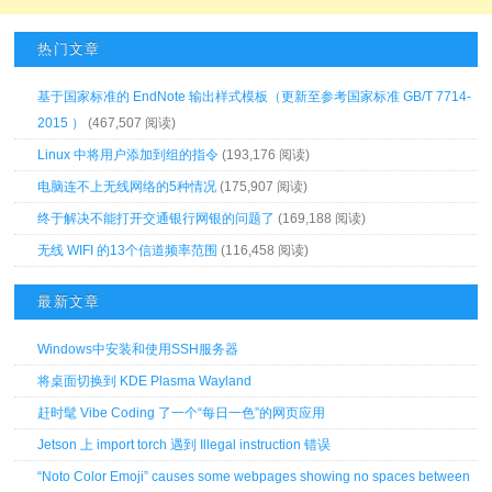
热门文章
基于国家标准的 EndNote 输出样式模板（更新至参考国家标准 GB/T 7714-
2015 ）
(467,507 阅读)
Linux 中将用户添加到组的指令
(193,176 阅读)
电脑连不上无线网络的5种情况
(175,907 阅读)
终于解决不能打开交通银行网银的问题了
(169,188 阅读)
无线 WIFI 的13个信道频率范围
(116,458 阅读)
最新文章
Windows中安装和使用SSH服务器
将桌面切换到 KDE Plasma Wayland
赶时髦 Vibe Coding 了一个“每日一色”的网页应用
Jetson 上 import torch 遇到 Illegal instruction 错误
“Noto Color Emoji” causes some webpages showing no spaces between