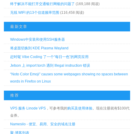
终于解决不能打开交通银行网银的问题了
(169,188 阅读)
无线 WIFI 的13个信道频率范围
(116,458 阅读)
最新文章
Windows中安装和使用SSH服务器
将桌面切换到 KDE Plasma Wayland
赶时髦 Vibe Coding 了一个“每日一色”的网页应用
Jetson 上 import torch 遇到 Illegal instruction 错误
“Noto Color Emoji” causes some webpages showing no spaces between
words in Firefox on Linux
推荐
VPS 服务 Linode VPS
，可参考我的
购买及使用体验
。现在注册就有$100代
金券。
Namesilo - 便宜、易用、安全的域名注册
聚·博客列表