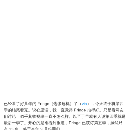
已经看了好几年的 Fringe（边缘危机）了（
via
），今天终于将第四
季的结尾看完。说心里话，我一直觉得 Fringe 拍得好。只是看网友
们讨论，似乎其收视率一直不怎么样。以至于早就有人说第四季就是
最后一季了。开心的是刚看到报道，Fringe 已获订第五季，虽然只
有 13 集。将于今年 9 月份回归。