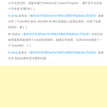
今天才意识到，该版本属于Android 的 Canary Program， 属于官方允许各
个开发者“折腾”的 [...]
H Zeng
发表在《
免ROOT开启Pixel 6/7/8/9/10系列手机的VoLTE支持
》谢谢
分享 :) TurboIMS 是在 vvb2060 的 IMS 的基础上发展起来的。你用了如果
觉得好，麻 [...]
ffn 发表在《
免ROOT开启Pixel 6/7/8/9/10系列手机的VoLTE支持
》目前已经
按照最新更新使用了vvb2060的IMS，能够正常使用。后来Gemini推荐了一
个TurboIMS， [...]
H Zeng
发表在《
免ROOT开启Pixel 6/7/8/9/10系列手机的VoLTE支持
》多谢
补充 我这边暂时还没遇到问题