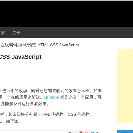
留言
关于
»
在线编辑/测试/预览 HTML CSS JavaScript
 JavaScript
cript 进行小的改动，同时还想知道改动的效果怎么样。如果
以用一个在线应用来解决。
jsFiddle
就是这么一个应用，可
CSS，并能够及时运行查看效果。
设置栏，其余四块分别是 HTML 代码栏、CSS 代码栏、
）栏。如下图。