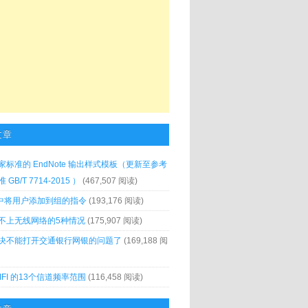
文章
家标准的 EndNote 输出样式模板（更新至参考
GB/T 7714-2015 ）
(467,507 阅读)
x 中将用户添加到组的指令
(193,176 阅读)
不上无线网络的5种情况
(175,907 阅读)
决不能打开交通银行网银的问题了
(169,188 阅
IFI 的13个信道频率范围
(116,458 阅读)