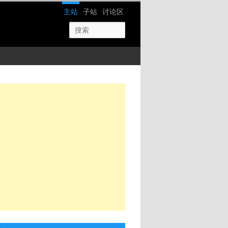
网站导航
主站
子站
讨论区