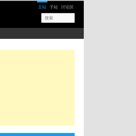
网站导航
主站
子站
讨论区