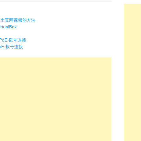
/土豆网视频的方法
ualBox
PPoE 拨号连接
PoE 拨号连接