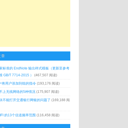
文章
家标准的 EndNote 输出样式模板（更新至参考
GB/T 7714-2015 ）
(467,507 阅读)
x 中将用户添加到组的指令
(193,176 阅读)
不上无线网络的5种情况
(175,907 阅读)
决不能打开交通银行网银的问题了
(169,188 阅
IFI 的13个信道频率范围
(116,458 阅读)