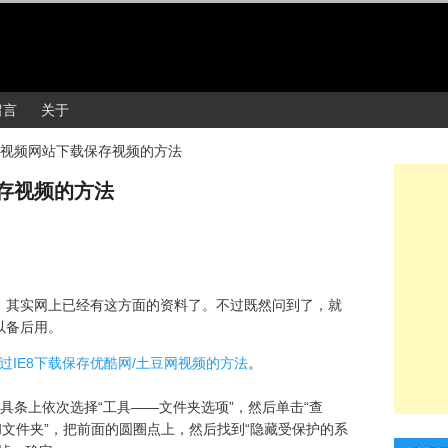
留言
关于
视频网站下载保存视频的方法
存视频的方法
。其实网上已经有这方面的资料了。不过既然问到了，就
以备后用。
过IE8下载保存优酷网/土豆网视频的方法
。
具条上依次选择“工具——文件夹选项”，然后单击“查
和文件夹”，把前面的圆圈点上，然后找到“隐藏受保护的系