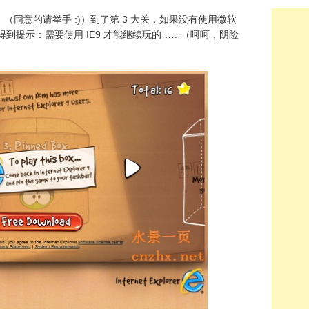
同意的请举手 :)）到了第 3 大关，如果没有使用微软
9）用户就会得到提示：需要使用 IE9 才能继续玩的……（呵呵，阴险