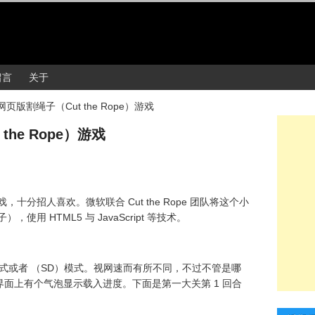
留言
关于
 网页版割绳子（Cut the Rope）游戏
the Rope）游戏
游戏，十分招人喜欢。微软联合 Cut the Rope 团队将这个小
），使用 HTML5 与 JavaScript 等技术。
式或者 （SD）模式。视网速而有所不同，不过不管是哪
面上有个气泡显示载入进度。下面是第一大关第 1 回合