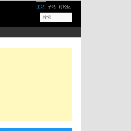
网站导航
主站
子站
讨论区