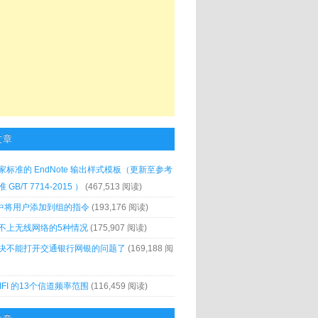
文章
家标准的 EndNote 输出样式模板（更新至参考
GB/T 7714-2015 ）
(467,513 阅读)
x 中将用户添加到组的指令
(193,176 阅读)
不上无线网络的5种情况
(175,907 阅读)
决不能打开交通银行网银的问题了
(169,188 阅
IFI 的13个信道频率范围
(116,459 阅读)