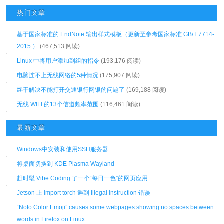
热门文章
基于国家标准的 EndNote 输出样式模板（更新至参考国家标准 GB/T 7714-
2015 ）
(467,513 阅读)
Linux 中将用户添加到组的指令
(193,176 阅读)
电脑连不上无线网络的5种情况
(175,907 阅读)
终于解决不能打开交通银行网银的问题了
(169,188 阅读)
无线 WIFI 的13个信道频率范围
(116,461 阅读)
最新文章
Windows中安装和使用SSH服务器
将桌面切换到 KDE Plasma Wayland
赶时髦 Vibe Coding 了一个“每日一色”的网页应用
Jetson 上 import torch 遇到 Illegal instruction 错误
“Noto Color Emoji” causes some webpages showing no spaces between
words in Firefox on Linux