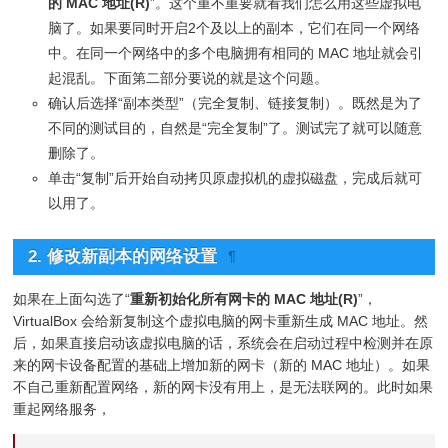
的 MAC 地址(R)
”。这个重不重要就看我们怎么用这些虚拟电
脑了。如果要同时开启2个及以上的副本，它们在同一个网络
中。在同一个网络中的多个电脑拥有相同的 MAC 地址就会引
起混乱。下面第二部分要说的就是这个问题。
确认后选择“副本类型”（完全复制、链接复制）。既然是为了
不同的测试目的，自然是“完全复制”了。测试完了就可以随意
删除了。
单击“复制”后开始自动拷贝原虚拟机的虚拟磁盘，完成后就可
以用了。
2. 修改新副本的网络设置
¶
如果在上面勾选了“
重新初始化所有网卡的 MAC 地址(R)
”，
VirtualBox 会给新复制这个虚拟电脑的网卡重新生成 MAC 地址。然
后，如果直接启动该虚拟电脑的话，系统会在启动过程中检测并在原
来的网卡设备配置的基础上增加新的网卡（新的 MAC 地址）。如果
不自己重新配置网络，新的网卡没有用上，是无法联网的。此时如果
重起网络服务，