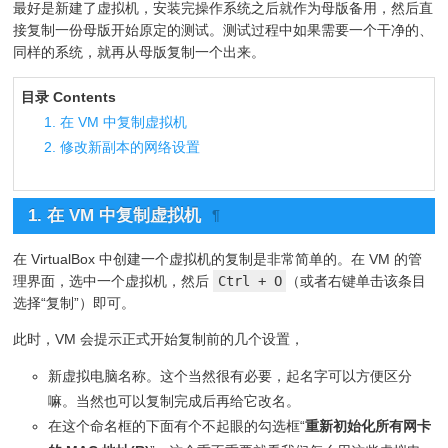
最好是新建了虚拟机，安装完操作系统之后就作为母版备用，然后直
接复制一份母版开始原定的测试。测试过程中如果需要一个干净的、
同样的系统，就再从母版复制一个出来。
目录 Contents
1. 在 VM 中复制虚拟机
2. 修改新副本的网络设置
1. 在 VM 中复制虚拟机
¶
在 VirtualBox 中创建一个虚拟机的复制是非常简单的。在 VM 的管
理界面，选中一个虚拟机，然后
Ctrl + O
（或者右键单击该条目
选择“复制”）即可。
此时，VM 会提示正式开始复制前的几个设置，
新虚拟电脑名称。这个当然很有必要，起名字可以方便区分
嘛。当然也可以复制完成后再给它改名。
在这个命名框的下面有个不起眼的勾选框“
重新初始化所有网卡