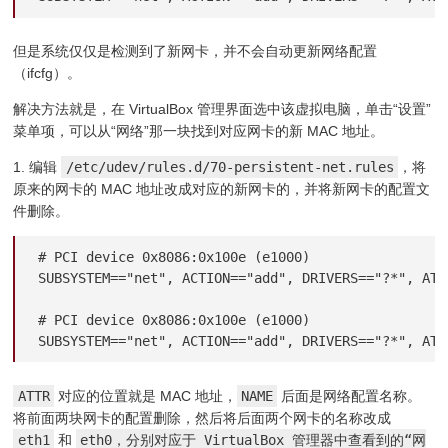
但是系统仅仅是检测到了新网卡，并不会自动更新网络配置
（ifcfg）。
解决方法就是，在 VirtualBox 管理界面选中该虚拟电脑，单击“设置”
菜单项，可以从“网络”那一块找到对应网卡的新 MAC 地址。
1. 编辑
/etc/udev/rules.d/70-persistent-net.rules
，将
原来的网卡的 MAC 地址改成对应的新网卡的，并将新网卡的配置文
件删除。
# PCI device 0x8086:0x100e (e1000)

SUBSYSTEM=="net", ACTION=="add", DRIVERS=="?*", ATT
# PCI device 0x8086:0x100e (e1000)

SUBSYSTEM=="net", ACTION=="add", DRIVERS=="?*", ATT
ATTR
对应的位置就是 MAC 地址，
NAME
后面是网络配置名称。
将前面两块网卡的配置删除，然后将后面两个网卡的名称改成
eth1
和
eth0，分别对应于 VirtualBox 管理器中查看到的“网