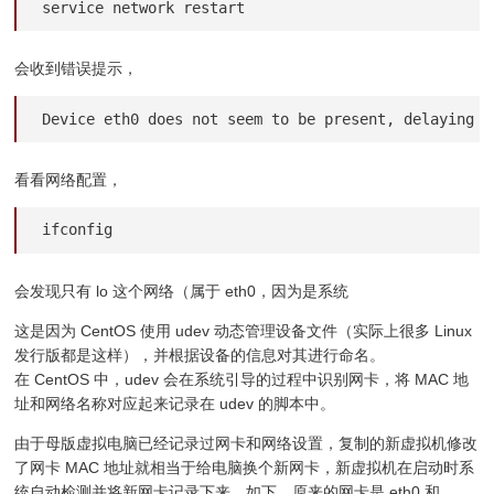
service network restart
会收到错误提示，
Device eth0 does not seem to be present, delaying i
看看网络配置，
ifconfig
会发现只有 lo 这个网络（属于 eth0，因为是系统
这是因为 CentOS 使用 udev 动态管理设备文件（实际上很多 Linux
发行版都是这样），并根据设备的信息对其进行命名。
在 CentOS 中，udev 会在系统引导的过程中识别网卡，将 MAC 地
址和网络名称对应起来记录在 udev 的脚本中。
由于母版虚拟电脑已经记录过网卡和网络设置，复制的新虚拟机修改
了网卡 MAC 地址就相当于给电脑换个新网卡，新虚拟机在启动时系
统自动检测并将新网卡记录下来。如下，原来的网卡是 eth0 和