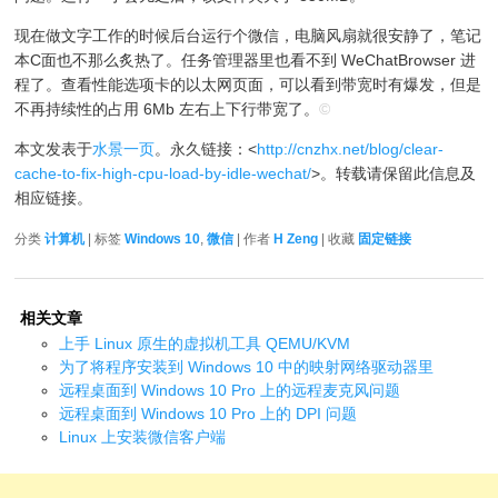
现在做文字工作的时候后台运行个微信，电脑风扇就很安静了，笔记
本C面也不那么炙热了。任务管理器里也看不到 WeChatBrowser 进
程了。查看性能选项卡的以太网页面，可以看到带宽时有爆发，但是
不再持续性的占用 6Mb 左右上下行带宽了。
©
本文发表于
水景一页
。永久链接：<
http://cnzhx.net/blog/clear-
cache-to-fix-high-cpu-load-by-idle-wechat/
>。转载请保留此信息及
相应链接。
分类
计算机
| 标签
Windows 10
,
微信
| 作者
H Zeng
| 收藏
固定链接
相关文章
上手 Linux 原生的虚拟机工具 QEMU/KVM
为了将程序安装到 Windows 10 中的映射网络驱动器里
远程桌面到 Windows 10 Pro 上的远程麦克风问题
远程桌面到 Windows 10 Pro 上的 DPI 问题
Linux 上安装微信客户端