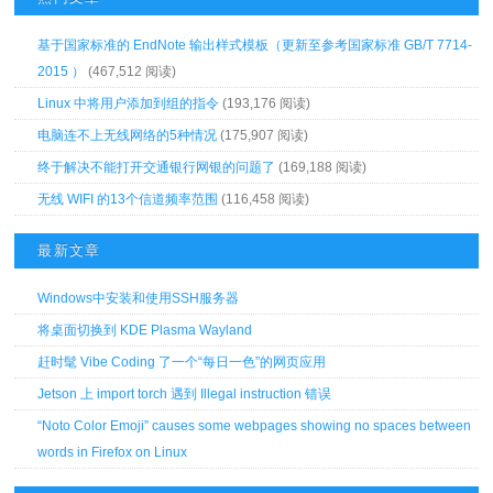
基于国家标准的 EndNote 输出样式模板（更新至参考国家标准 GB/T 7714-
2015 ）
(467,512 阅读)
Linux 中将用户添加到组的指令
(193,176 阅读)
电脑连不上无线网络的5种情况
(175,907 阅读)
终于解决不能打开交通银行网银的问题了
(169,188 阅读)
无线 WIFI 的13个信道频率范围
(116,458 阅读)
最新文章
Windows中安装和使用SSH服务器
将桌面切换到 KDE Plasma Wayland
赶时髦 Vibe Coding 了一个“每日一色”的网页应用
Jetson 上 import torch 遇到 Illegal instruction 错误
“Noto Color Emoji” causes some webpages showing no spaces between
words in Firefox on Linux