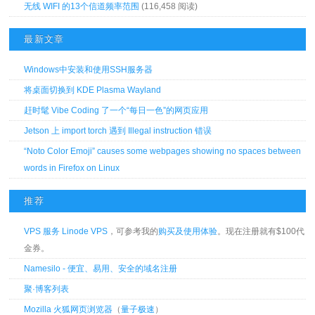
无线 WIFI 的13个信道频率范围
(116,458 阅读)
最新文章
Windows中安装和使用SSH服务器
将桌面切换到 KDE Plasma Wayland
赶时髦 Vibe Coding 了一个“每日一色”的网页应用
Jetson 上 import torch 遇到 Illegal instruction 错误
“Noto Color Emoji” causes some webpages showing no spaces between
words in Firefox on Linux
推荐
VPS 服务 Linode VPS
，可参考我的
购买及使用体验
。现在注册就有$100代
金券。
Namesilo - 便宜、易用、安全的域名注册
聚·博客列表
Mozilla 火狐网页浏览器
（
量子极速
）