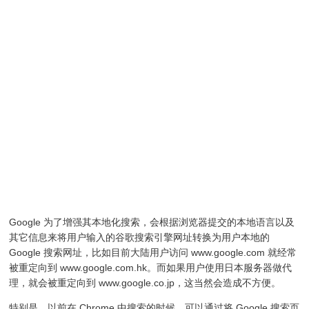
Google 为了增强其本地化搜索，会根据浏览器提交的本地语言以及
其它信息来将用户输入的谷歌搜索引擎网址转换为用户本地的
Google 搜索网址，比如目前大陆用户访问 www.google.com 就经常
被重定向到 www.google.com.hk。而如果用户使用日本服务器做代
理，就会被重定向到 www.google.co.jp，这当然会造成不方便。
特别是，以前在 Chrome 中搜索的时候，可以通过将 Google 搜索页