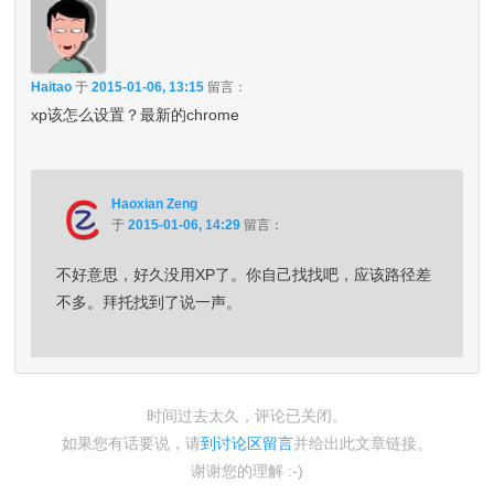
Haitao
于
2015-01-06, 13:15
留言：
xp该怎么设置？最新的chrome
Haoxian Zeng
于
2015-01-06, 14:29
留言：
不好意思，好久没用XP了。你自己找找吧，应该路径差
不多。拜托找到了说一声。
时间过去太久，评论已关闭。
如果您有话要说，请
到讨论区留言
并给出此文章链接。
谢谢您的理解 :-)