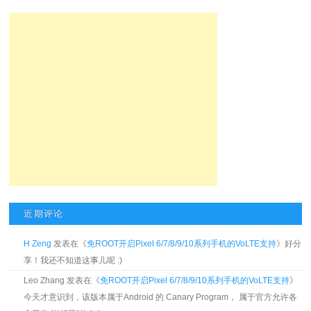
近期评论
H Zeng
发表在《
免ROOT开启Pixel 6/7/8/9/10系列手机的VoLTE支持
》好分
享！我还不知道这事儿呢 :)
Leo Zhang 发表在《
免ROOT开启Pixel 6/7/8/9/10系列手机的VoLTE支持
》
今天才意识到，该版本属于Android 的 Canary Program， 属于官方允许各