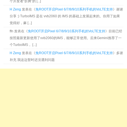
个开发者“折腾”的 [...]
H Zeng
发表在《
免ROOT开启Pixel 6/7/8/9/10系列手机的VoLTE支持
》谢谢
分享 :) TurboIMS 是在 vvb2060 的 IMS 的基础上发展起来的。你用了如果
觉得好，麻 [...]
ffn 发表在《
免ROOT开启Pixel 6/7/8/9/10系列手机的VoLTE支持
》目前已经
按照最新更新使用了vvb2060的IMS，能够正常使用。后来Gemini推荐了一
个TurboIMS， [...]
H Zeng
发表在《
免ROOT开启Pixel 6/7/8/9/10系列手机的VoLTE支持
》多谢
补充 我这边暂时还没遇到问题