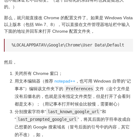
的。）
那么，就只能直接改 Chrome 的配置文件了。如果是 Windows Vista
以上版本（包括 Win 7、8），可以直接在文件管理器地址栏中输入
下面的地址并回车来打开 Chrome 配置文件夹，
%LOCALAPPDATA%\Google\Chrome\User Data\Default
然后，
关闭所有 Chrome 窗口；
用文本编辑器（推荐
notepad++
，也可用 Windows 自带的“记
事本”）编辑该文件夹下的
Preferences
文件（这个文件是
没有后缀名的，也就是没有指定文件类型，但是打开了会看到
都是文本）；（用记事本打开时候会比较慢，需要耐心）
分别搜索字符串“
last_known_google_url
”和
“
last_prompted_google_url
”，将其后面的字符串改成自
己想要的 Google 搜索域名（冒号后面的引号中的内容，其它
的不改），如，