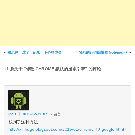
文章导航
«
»
雅思终于过了，记录一下心得体会
轻巧的代码编辑器 Notepad++
11 条关于 “
修改 CHROME 默认的搜索引擎
” 的评论
ipcjs
于
2015-02-21, 07:32
留言：
找到了这种方法：
http://xinhugo.blogspot.com/2015/01/chrome-40-google.html?