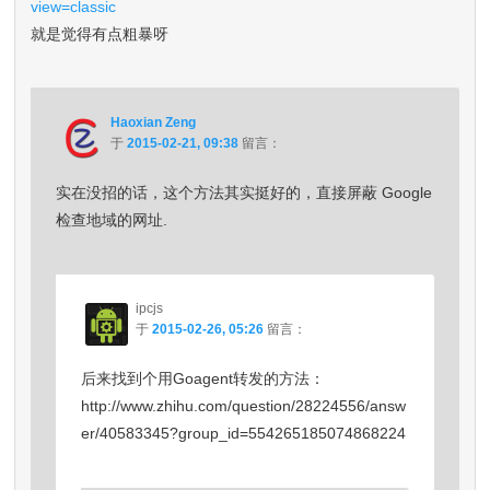
view=classic
就是觉得有点粗暴呀
Haoxian Zeng
于
2015-02-21, 09:38
留言：
实在没招的话，这个方法其实挺好的，直接屏蔽 Google
检查地域的网址.
ipcjs
于
2015-02-26, 05:26
留言：
后来找到个用Goagent转发的方法：
http://www.zhihu.com/question/28224556/answ
er/40583345?group_id=554265185074868224