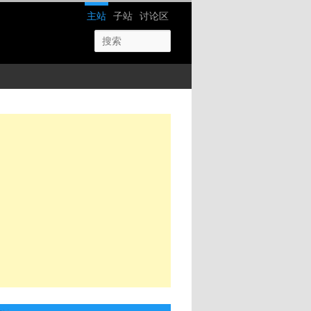
网站导航
主站
子站
讨论区