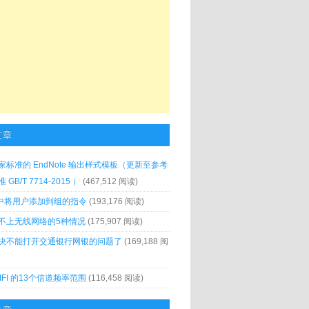
文章
家标准的 EndNote 输出样式模板（更新至参考
GB/T 7714-2015 ）
(467,512 阅读)
x 中将用户添加到组的指令
(193,176 阅读)
不上无线网络的5种情况
(175,907 阅读)
决不能打开交通银行网银的问题了
(169,188 阅
IFI 的13个信道频率范围
(116,458 阅读)