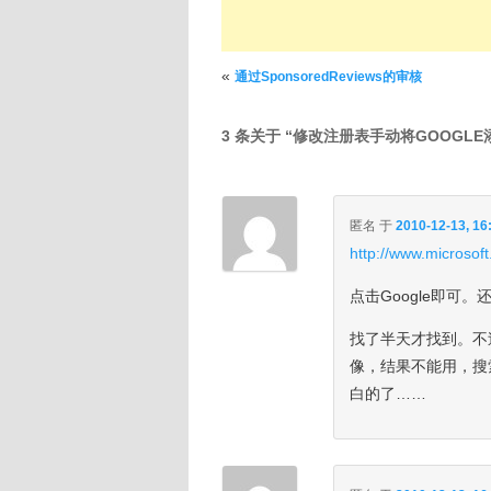
文章导航
«
通过SponsoredReviews的审核
3 条关于 “
修改注册表手动将GOOGLE
匿名
于
2010-12-13, 16
http://www.microsof
点击Google即可
找了半天才找到。不
像，结果不能用，搜
白的了……