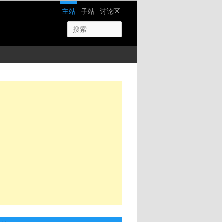
网站导航
主站
子站
讨论区