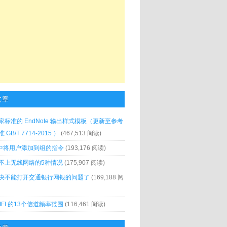
文章
家标准的 EndNote 输出样式模板（更新至参考
GB/T 7714-2015 ）
(467,513 阅读)
x 中将用户添加到组的指令
(193,176 阅读)
不上无线网络的5种情况
(175,907 阅读)
决不能打开交通银行网银的问题了
(169,188 阅
IFI 的13个信道频率范围
(116,461 阅读)