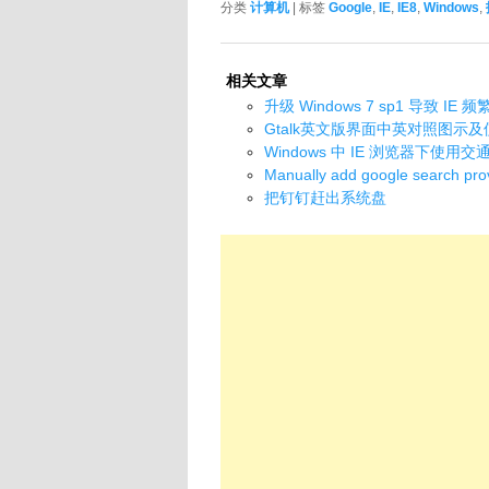
分类
计算机
| 标签
Google
,
IE
,
IE8
,
Windows
,
相关文章
升级 Windows 7 sp1 导致 I
Gtalk英文版界面中英对照图示
Windows 中 IE 浏览器下使
Manually add google search prov
把钉钉赶出系统盘