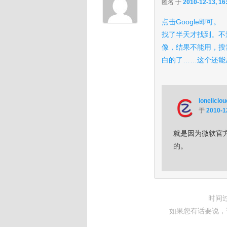
匿名
于
2010-12-13, 16
点击Google即可。
找了半天才找到。不
像，结果不能用，搜
白的了……这个还能
loneliclou
于
2010-1
就是因为微软官方只
的。
时间
如果您有话要说，