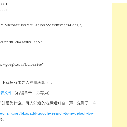
00001
00001
icrosoft\Internet Explorer\SearchScopes\Google]
search?hl=en&source=hp&q=
ww.google.com/favicon.ico”
，下载后双击导入注册表即可：
册表文件
（右键单击，另存为）
不知道为什么。有人知道的话麻烦知会一声，先谢了！
©
://cnzhx.net/blog/add-google-search-to-ie-default-by-
接。