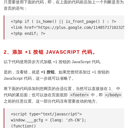
只需要使用下面的代码，即，在上面的代码前后加上一个判断是否为
首页的语句：
<?php if ( is_home() || is_front_page() ) : ?>

<link href="https://plus.google.com/114857171023250
<?php endif; ?>
2、添加 +1 按钮 JAVASCRIPT 代码。
¶
以下代码使用异步方式加载 +1 按钮的 JavaScript 代码。
是的，没看错，就是
+1 按钮
。如果您曾经添加过 +1 按钮的
JavaScript 代码，这一步就可以省略了。
将下面的代码添加到您网页的合适位置，当然可以直接放在 1、 中
代码的紧后面；也可以放在页面底部
<footer>
中，即
</body>
之前的任意位置。这一部分代码没有需要改动的地方。
<script type="text/javascript">

window.___gcfg = {lang: 'zh-CN'};

(function()
