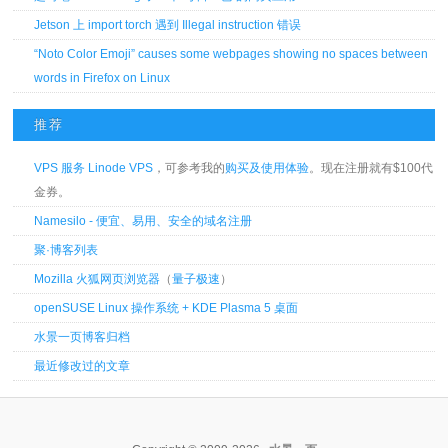
Jetson 上 import torch 遇到 Illegal instruction 错误
“Noto Color Emoji” causes some webpages showing no spaces between
words in Firefox on Linux
推荐
VPS 服务 Linode VPS
，可参考我的
购买及使用体验
。现在注册就有$100代
金券。
Namesilo - 便宜、易用、安全的域名注册
聚·博客列表
Mozilla 火狐网页浏览器
（
量子极速
）
openSUSE Linux 操作系统 + KDE Plasma 5 桌面
水景一页博客归档
最近修改过的文章