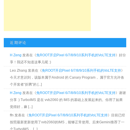
近期评论
H Zeng
发表在《
免ROOT开启Pixel 6/7/8/9/10系列手机的VoLTE支持
》好分
享！我还不知道这事儿呢 :)
Leo Zhang 发表在《
免ROOT开启Pixel 6/7/8/9/10系列手机的VoLTE支持
》
今天才意识到，该版本属于Android 的 Canary Program， 属于官方允许各
个开发者“折腾”的 [...]
H Zeng
发表在《
免ROOT开启Pixel 6/7/8/9/10系列手机的VoLTE支持
》谢谢
分享 :) TurboIMS 是在 vvb2060 的 IMS 的基础上发展起来的。你用了如果
觉得好，麻 [...]
ffn 发表在《
免ROOT开启Pixel 6/7/8/9/10系列手机的VoLTE支持
》目前已经
按照最新更新使用了vvb2060的IMS，能够正常使用。后来Gemini推荐了一
个TurboIMS， [...]