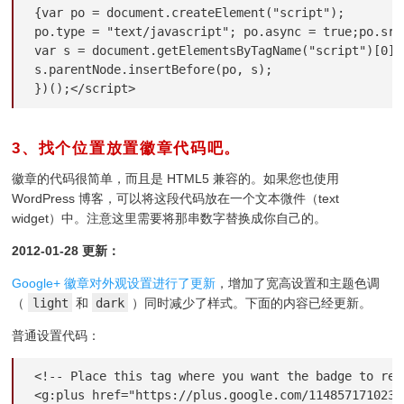
{var po = document.createElement("script");

po.type = "text/javascript"; po.async = true;po.src
var s = document.getElementsByTagName("script")[0];

s.parentNode.insertBefore(po, s);

})();</script>
3、找个位置放置徽章代码吧。
¶
徽章的代码很简单，而且是 HTML5 兼容的。如果您也使用
WordPress 博客，可以将这段代码放在一个文本微件（text
widget）中。注意这里需要将那串数字替换成你自己的。
2012-01-28 更新：
Google+ 徽章对外观设置进行了更新
，增加了宽高设置和主题色调
（
light
和
dark
）同时减少了样式。下面的内容已经更新。
普通设置代码：
<!-- Place this tag where you want the badge to rend
<g:plus href="https://plus.google.com/1148571710232