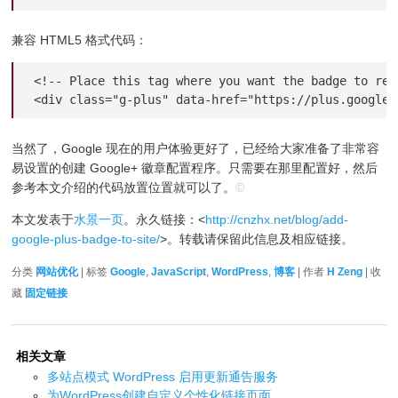
兼容 HTML5 格式代码：
<!-- Place this tag where you want the badge to rend
<div class="g-plus" data-href="https://plus.google.
当然了，Google 现在的用户体验更好了，已经给大家准备了非常容
易设置的创建 Google+ 徽章配置程序。只需要在那里配置好，然后
参考本文介绍的代码放置位置就可以了。
©
本文发表于
水景一页
。永久链接：<
http://cnzhx.net/blog/add-
google-plus-badge-to-site/
>。转载请保留此信息及相应链接。
分类
网站优化
| 标签
Google
,
JavaScript
,
WordPress
,
博客
| 作者
H Zeng
| 收
藏
固定链接
相关文章
多站点模式 WordPress 启用更新通告服务
为WordPress创建自定义个性化链接页面