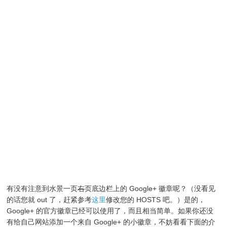
有没有注意到水景一页
右
页底边栏上的 Google+ 徽章呢？（没看见
的话您就 out 了，赶紧参考
这里
修改您的 HOSTS 吧。）是的，
Google+ 的官方徽章已经可以使用了，而且相当简单。如果你还没
有给自己网站添加一个来自 Google+ 的小徽章，不妨看看下面的介