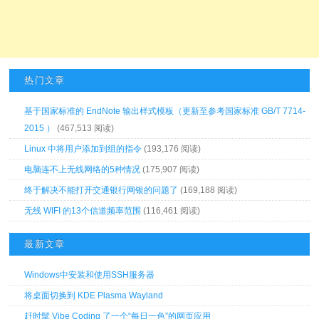
热门文章
基于国家标准的 EndNote 输出样式模板（更新至参考国家标准 GB/T 7714-
2015 ）
(467,513 阅读)
Linux 中将用户添加到组的指令
(193,176 阅读)
电脑连不上无线网络的5种情况
(175,907 阅读)
终于解决不能打开交通银行网银的问题了
(169,188 阅读)
无线 WIFI 的13个信道频率范围
(116,461 阅读)
最新文章
Windows中安装和使用SSH服务器
将桌面切换到 KDE Plasma Wayland
赶时髦 Vibe Coding 了一个“每日一色”的网页应用