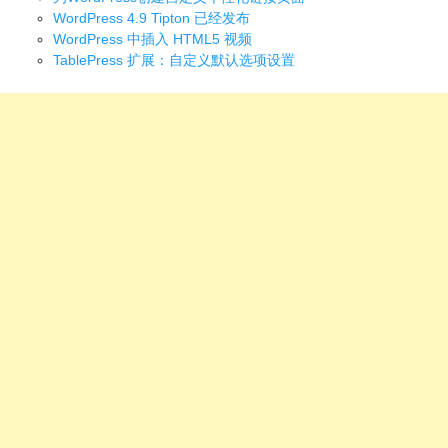
WordPress 4.9 Tipton 已经发布
WordPress 中插入 HTML5 视频
TablePress 扩展：自定义默认选项设置