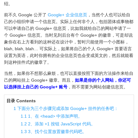
绍。
前不久 Google 公开了
Google+ 企业信息页
，当然个人也可以给自
己的小组织申请一个信息页。实际上任何非个人，包括团体或事物都
可以申请自己的 Google+ 信息页，比如我就给自己的网站申请了一
个 Google+ 信息页。当时见到后台有个 Google+ 的徽章，可是却说
象你在右上方看到的这种还在设计中，暂时只能使用一个小图标，
blah, blah, blah… 可实际上，如果将自己的个人 Google+ 首要语言
设置为英语，此时你拥有的企业信息页也会变成英文的，然后就能看
到这种挂件式的徽章了。
当然，如果你不想那么麻烦，也可以直接按照下面的方法操作来给自
己的网站挂上 Google+ 徽章。而且，
如果是你的个人网站，你还可
以选择挂上自己的 Google+ 账号
，而不需要为网站创建信息页。
目录 Contents
1
下面分为三个步骤完成添加 Google+ 挂件的任务吧：
1.1
1、在 <head> 中添加声明。
1.2
2、添加 +1 按钮 JavaScript 代码。
1.3
3、找个位置放置徽章代码吧。