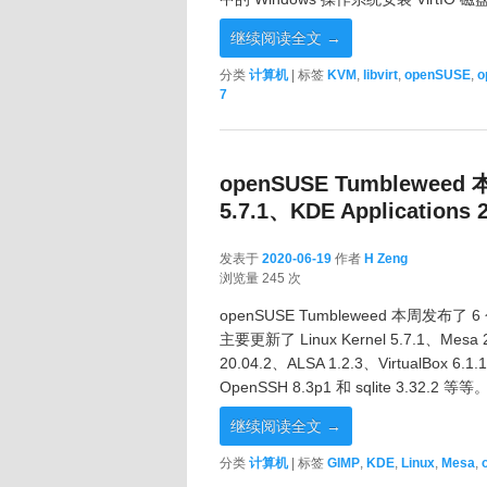
继续阅读全文
→
分类
计算机
|
标签
KVM
,
libvirt
,
openSUSE
,
o
7
openSUSE Tumbleweed 
5.7.1、KDE Applications 2
发表于
2020-06-19
作者
H Zeng
2020-06-19
浏览量 245 次
openSUSE Tumbleweed 本周发布了 
主要更新了 Linux Kernel 5.7.1、Mesa 20
20.04.2、ALSA 1.2.3、VirtualBox 6.1
OpenSSH 8.3p1 和 sqlite 3.32.2 等等
继续阅读全文
→
分类
计算机
|
标签
GIMP
,
KDE
,
Linux
,
Mesa
,