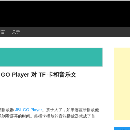
留言
关于
O Player 对 TF 卡和音乐文
箱播放器
JBL GO Player
。孩子大了，如果连蓝牙播放他
限制看屏幕的时间。能插卡播放的音箱播放器就成了首