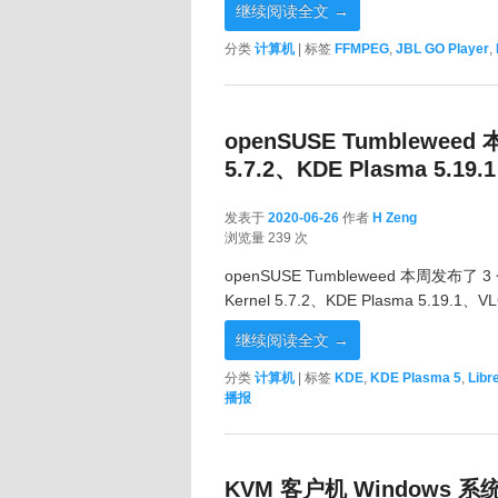
继续阅读全文
→
分类
计算机
|
标签
FFMPEG
,
JBL GO Player
,
openSUSE Tumbleweed 
5.7.2、KDE Plasma 5.19.1 
发表于
2020-06-26
作者
H Zeng
2020-06-26
浏览量 239 次
openSUSE Tumbleweed 本周发布了 
Kernel 5.7.2、KDE Plasma 5.19.1、V
继续阅读全文
→
分类
计算机
|
标签
KDE
,
KDE Plasma 5
,
Libr
播报
KVM 客户机 Window