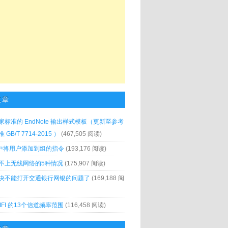
文章
家标准的 EndNote 输出样式模板（更新至参考
GB/T 7714-2015 ）
(467,505 阅读)
x 中将用户添加到组的指令
(193,176 阅读)
不上无线网络的5种情况
(175,907 阅读)
决不能打开交通银行网银的问题了
(169,188 阅
IFI 的13个信道频率范围
(116,458 阅读)