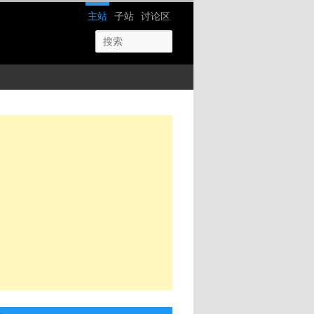
网站导航
主站
子站
讨论区