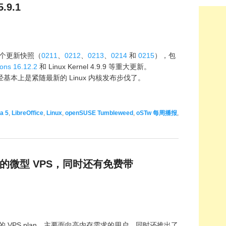
.9.1
 5 个更新快照（
0211
、
0212
、
0213
、
0214
和
0215
），包
ions 16.12.2
和 Linux Kernel 4.9.9 等重大更新。
更新已经基本上是紧随最新的 Linux 内核发布步伐了。
a 5
,
LibreOffice
,
Linux
,
openSUSE Tumbleweed
,
oSTw 每周播报
,
$5 的微型 VPS，同时还有免费带
新的 VPS plan，主要面向高内存需求的用户。同时还推出了