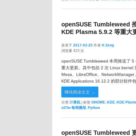
openSUSE Tumbleweed 
KDE Plasma 5.9.2 等重
发表于
2017-02-25
作者
H Zeng
2017-02-25
浏览量 423 次
openSUSE Tumbleweed 本周推送了
重大更新。其中包括 2 次 Linux kernel 更
Mesa、LibreOffice、NetworkMana
KDE Applications 16.12.2 的部分软件
继续阅读全文
→
分类
计算机
|
标签
GNOME
,
KDE
,
KDE Plasm
oSTw 每周播报
,
Python
openSUSE Tumbleweed 