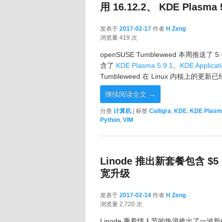
用 16.12.2、 KDE Plasma 5
发表于
2017-02-17
作者
H Zeng
2017-02-17
浏览量 419 次
openSUSE Tumbleweed 本周推送了
含了
KDE Plasma 5.9.1
、
KDE Applicat
Tumbleweed 在 Linux 内核上的
继续阅读全文
→
分类
计算机
|
标签
Calligra
,
KDE
,
KDE Plasm
Python
,
VIM
Linode 推出新套餐包含 
宽升级
发表于
2017-02-14
作者
H Zeng
2017-02-14
浏览量 2,720 次
Linode 乘着情人节的热浪推出了一波