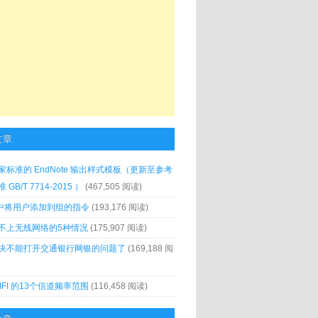
文章
家标准的 EndNote 输出样式模板（更新至参考
GB/T 7714-2015 ）
(467,505 阅读)
x 中将用户添加到组的指令
(193,176 阅读)
不上无线网络的5种情况
(175,907 阅读)
决不能打开交通银行网银的问题了
(169,188 阅
IFI 的13个信道频率范围
(116,458 阅读)