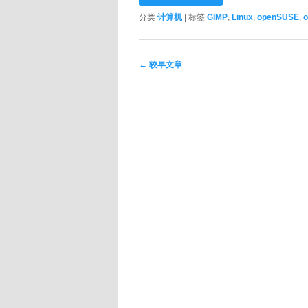
分类
计算机
|
标签
GIMP
,
Linux
,
openSUSE
,
文章导航
←
较早文章