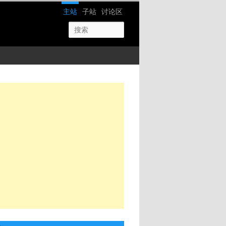
网站导航
主站
子站
讨论区