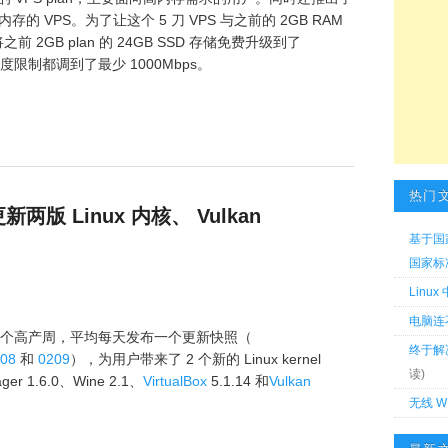
存的 VPS。为了让这个 5 刀 VPS 与之前的 2GB RAM
之前 2GB plan 的 24GB SSD 存储免费升级到了
限制都调到了最少 1000Mbps。
热门
 更新两版 Linux 内核、 Vulkan
基于国
国家标准 
Linu
电脑连
ed 的一个高产周，平均每天发布一个更新快照（
终于解
08
和
0209
），为用户带来了 2 个新的 Linux kernel
读)
ger 1.6.0、Wine 2.1、
VirtualBox
5.1.14 和
Vulkan
无线 W