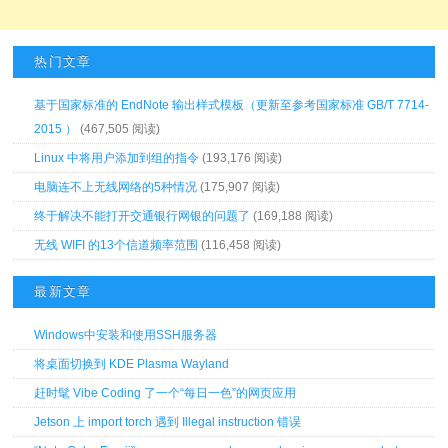
热门文章
基于国家标准的 EndNote 输出样式模板（更新至参考国家标准 GB/T 7714-
2015 ）
(467,505 阅读)
Linux 中将用户添加到组的指令
(193,176 阅读)
电脑连不上无线网络的5种情况
(175,907 阅读)
终于解决不能打开交通银行网银的问题了
(169,188 阅读)
无线 WIFI 的13个信道频率范围
(116,458 阅读)
最新文章
Windows中安装和使用SSH服务器
将桌面切换到 KDE Plasma Wayland
赶时髦 Vibe Coding 了一个“每日一色”的网页应用
Jetson 上 import torch 遇到 Illegal instruction 错误