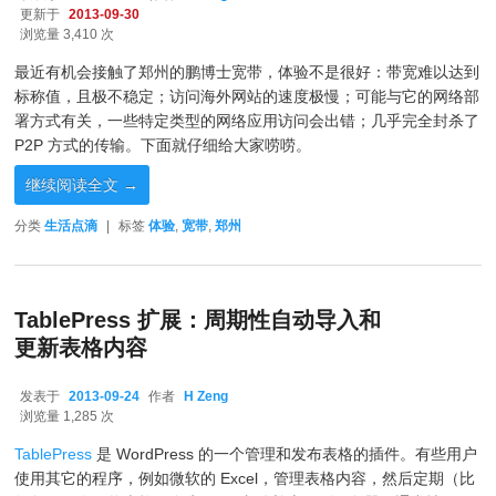
更新于
2013-09-30
浏览量 3,410 次
最近有机会接触了郑州的鹏博士宽带，体验不是很好：带宽难以达到
标称值，且极不稳定；访问海外网站的速度极慢；可能与它的网络部
署方式有关，一些特定类型的网络应用访问会出错；几乎完全封杀了
P2P 方式的传输。下面就仔细给大家唠唠。
继续阅读全文
→
分类
生活点滴
|
标签
体验
,
宽带
,
郑州
TablePress 扩展：周期性自动导入和
更新表格内容
发表于
2013-09-24
作者
H Zeng
2013-09-24
浏览量 1,285 次
TablePress
是 WordPress 的一个管理和发布表格的插件。有些用户
使用其它的程序，例如微软的 Excel，管理表格内容，然后定期（比