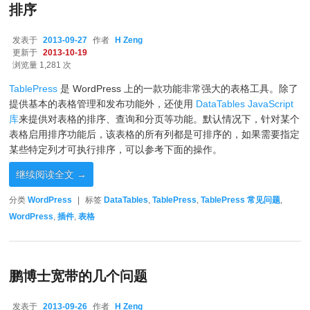
排序
发表于
2013-09-27
作者
H Zeng
更新于
2013-10-19
浏览量 1,281 次
TablePress
是 WordPress 上的一款功能非常强大的表格工具。除了
提供基本的表格管理和发布功能外，还使用
DataTables JavaScript
库
来提供对表格的排序、查询和分页等功能。默认情况下，针对某个
表格启用排序功能后，该表格的所有列都是可排序的，如果需要指定
某些特定列才可执行排序，可以参考下面的操作。
继续阅读全文
→
分类
WordPress
|
标签
DataTables
,
TablePress
,
TablePress 常见问题
,
WordPress
,
插件
,
表格
鹏博士宽带的几个问题
发表于
2013-09-26
作者
H Zeng