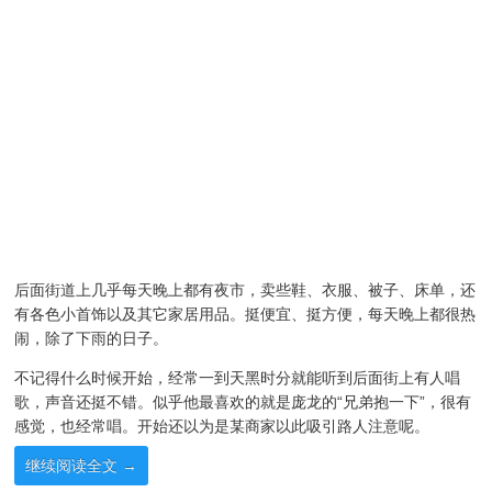
后面街道上几乎每天晚上都有夜市，卖些鞋、衣服、被子、床单，还
有各色小首饰以及其它家居用品。挺便宜、挺方便，每天晚上都很热
闹，除了下雨的日子。
不记得什么时候开始，经常一到天黑时分就能听到后面街上有人唱
歌，声音还挺不错。似乎他最喜欢的就是庞龙的“兄弟抱一下”，很有
感觉，也经常唱。开始还以为是某商家以此吸引路人注意呢。
继续阅读全文
→