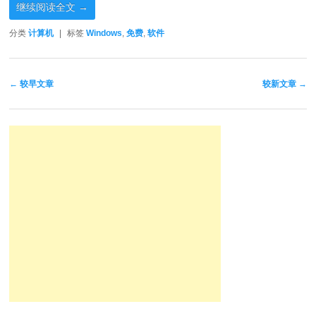
继续阅读全文
→
分类
计算机
|
标签
Windows
,
免费
,
软件
文章导航
←
较早文章
较新文章
→