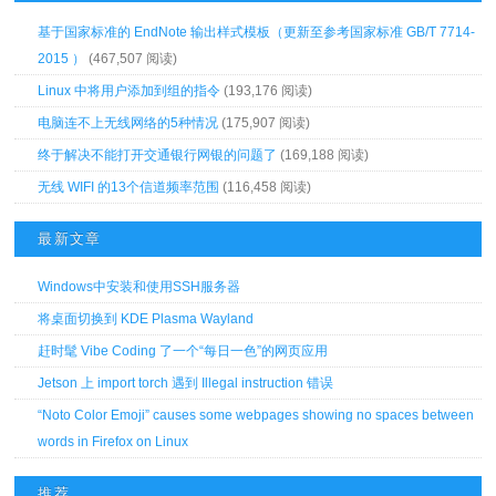
基于国家标准的 EndNote 输出样式模板（更新至参考国家标准 GB/T 7714-
2015 ）
(467,507 阅读)
Linux 中将用户添加到组的指令
(193,176 阅读)
电脑连不上无线网络的5种情况
(175,907 阅读)
终于解决不能打开交通银行网银的问题了
(169,188 阅读)
无线 WIFI 的13个信道频率范围
(116,458 阅读)
最新文章
Windows中安装和使用SSH服务器
将桌面切换到 KDE Plasma Wayland
赶时髦 Vibe Coding 了一个“每日一色”的网页应用
Jetson 上 import torch 遇到 Illegal instruction 错误
“Noto Color Emoji” causes some webpages showing no spaces between
words in Firefox on Linux
推荐