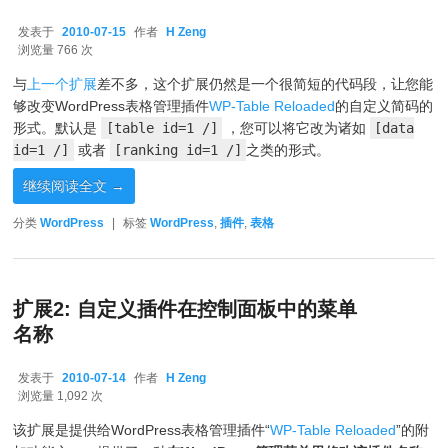
发表于
2010-07-15
作者
H Zeng
2010-07-15
浏览量 766 次
与
上一个扩展
差不多，这个扩展仍然是一个很简短的代码段，让您能
够改变WordPress表格管理插件
WP-Table Reloaded
的自定义简码的
形式。默认是
[table id=1 /]
，您可以将它改为诸如
[data
id=1 /]
或者
[ranking id=1 /]
之类的形式。
继续阅读全文
→
分类
WordPress
|
标签
WordPress
,
插件
,
表格
扩展2: 自定义插件在控制面板中的菜单
名称
发表于
2010-07-14
作者
H Zeng
2010-07-14
浏览量 1,092 次
该扩展是提供给WordPress表格管理插件“
WP-Table Reloaded
”的附