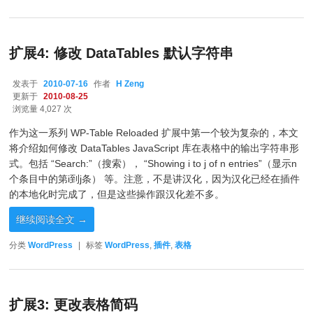
扩展4: 修改 DataTables 默认字符串
发表于
2010-07-16
作者
H Zeng
更新于
2010-08-25
浏览量 4,027 次
作为这一系列 WP-Table Reloaded 扩展中第一个较为复杂的，本文
将介绍如何修改 DataTables JavaScript 库在表格中的输出字符串形
式。包括 “Search:”（搜索）， “Showing i to j of n entries”（显示n
个条目中的第i到j条） 等。注意，不是讲汉化，因为汉化已经在插件
的本地化时完成了，但是这些操作跟汉化差不多。
继续阅读全文
→
分类
WordPress
|
标签
WordPress
,
插件
,
表格
扩展3: 更改表格简码