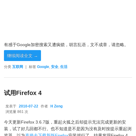
有感于Google加密搜索又遭疯锁，胡言乱语，文不成章，请忽略。
继续阅读全文
→
分类
互联网
|
标签
Google
,
安全
,
生活
试用Firefox 4
发表于
2010-07-22
作者
H Zeng
2010-07-22
浏览量 861 次
今天更新Firefox 3.6.7版，重起火狐之后却提示无法完成更新的安
装，试了好几回都不行。也不知道是不是因为没有及时按提示重起浏
览器。以为
直接去下载新版Firefox
安装就行了，结果发现Firefox 4