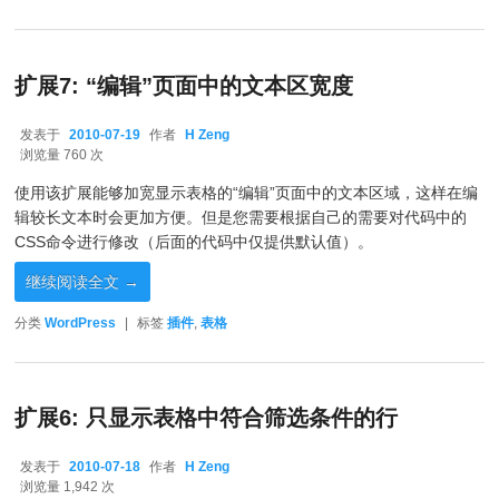
扩展7: “编辑”页面中的文本区宽度
发表于
2010-07-19
作者
H Zeng
2010-07-19
浏览量 760 次
使用该扩展能够加宽显示表格的“编辑”页面中的文本区域，这样在编
辑较长文本时会更加方便。但是您需要根据自己的需要对代码中的
CSS命令进行修改（后面的代码中仅提供默认值）。
继续阅读全文
→
分类
WordPress
|
标签
插件
,
表格
扩展6: 只显示表格中符合筛选条件的行
发表于
2010-07-18
作者
H Zeng
2010-07-18
浏览量 1,942 次