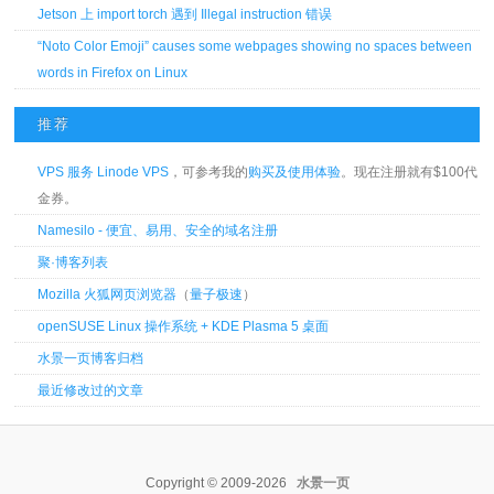
Jetson 上 import torch 遇到 Illegal instruction 错误
“Noto Color Emoji” causes some webpages showing no spaces between
words in Firefox on Linux
推荐
VPS 服务 Linode VPS
，可参考我的
购买及使用体验
。现在注册就有$100代
金券。
Namesilo - 便宜、易用、安全的域名注册
聚·博客列表
Mozilla 火狐网页浏览器
（
量子极速
）
openSUSE Linux 操作系统 + KDE Plasma 5 桌面
水景一页博客归档
最近修改过的文章
Copyright © 2009-2026
水景一页