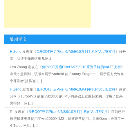
近期评论
H Zeng
发表在《
免ROOT开启Pixel 6/7/8/9/10系列手机的VoLTE支持
》好分
享！我还不知道这事儿呢 :)
Leo Zhang 发表在《
免ROOT开启Pixel 6/7/8/9/10系列手机的VoLTE支持
》
今天才意识到，该版本属于Android 的 Canary Program， 属于官方允许各
个开发者“折腾”的 [...]
H Zeng
发表在《
免ROOT开启Pixel 6/7/8/9/10系列手机的VoLTE支持
》谢谢
分享 :) TurboIMS 是在 vvb2060 的 IMS 的基础上发展起来的。你用了如果
觉得好，麻 [...]
ffn 发表在《
免ROOT开启Pixel 6/7/8/9/10系列手机的VoLTE支持
》目前已经
按照最新更新使用了vvb2060的IMS，能够正常使用。后来Gemini推荐了一
个TurboIMS， [...]