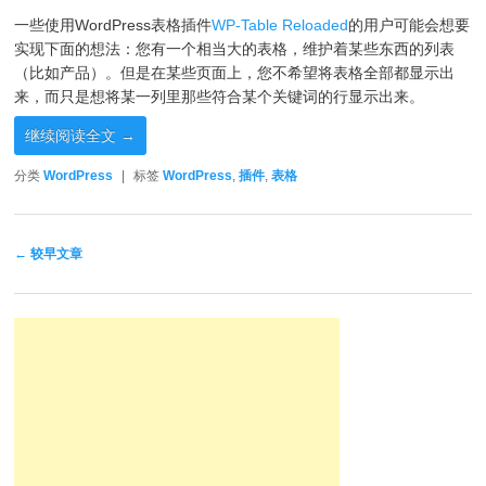
一些使用WordPress表格插件
WP-Table Reloaded
的用户可能会想要
实现下面的想法：您有一个相当大的表格，维护着某些东西的列表
（比如产品）。但是在某些页面上，您不希望将表格全部都显示出
来，而只是想将某一列里那些符合某个关键词的行显示出来。
继续阅读全文
→
分类
WordPress
|
标签
WordPress
,
插件
,
表格
文章导航
←
较早文章