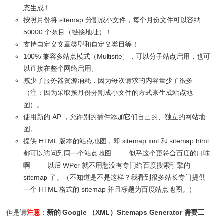
态生成！
按照月份将 sitemap 分割成小文件，每个月份文件可以容纳
50000 个条目（链接地址）！
支持自定义文章类型和自定义类目等！
100% 兼容多站点模式（Multisite），可以分子站点启用，也可
以直接在整个网络启用。
减少了服务器资源消耗，因为每次请求的内容量少了很多
（注：因为采取按月份分割成小文件的方式来生成站点地
图）。
使用新的 API，允许别的插件添加它们自己的、独立的网站地
图。
提供 HTML 版本的站点地图，即 sitemap.xml 和 sitemap.html
都可以访问到同一个站点地图 —— 似乎这个更符合百度的口味
啊 —— 以后 WPer 就不用愁没有专门给百度搜索引擎的
sitemap 了。（不知道是不是这样？我看到很多站长专门提供
一个 HTML 格式的 sitemap 并且标题为百度站点地图。）
但是请
注意
：
新的 Google （XML）Sitemaps Generator 需要工