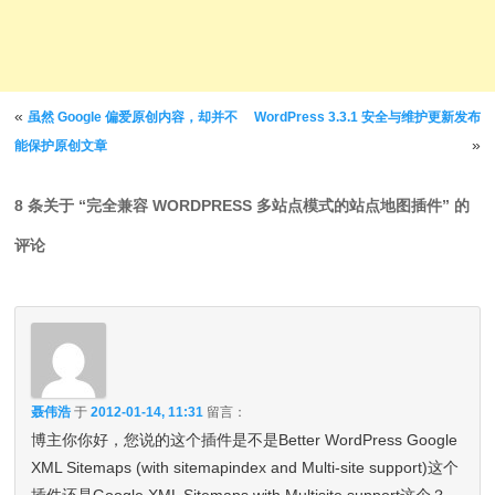
文章导航
«
虽然 Google 偏爱原创内容，却并不
WordPress 3.3.1 安全与维护更新发布
»
能保护原创文章
8 条关于 “
完全兼容 WORDPRESS 多站点模式的站点地图插件
” 的
评论
聂伟浩
于
2012-01-14, 11:31
留言：
博主你你好，您说的这个插件是不是Better WordPress Google
XML Sitemaps (with sitemapindex and Multi-site support)这个
插件还是Google XML Sitemaps with Multisite support这个？