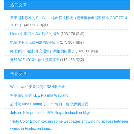
热门文章
基于国家标准的 EndNote 输出样式模板（更新至参考国家标准 GB/T 7714-
2015 ）
(467,507 阅读)
Linux 中将用户添加到组的指令
(193,176 阅读)
电脑连不上无线网络的5种情况
(175,907 阅读)
终于解决不能打开交通银行网银的问题了
(169,188 阅读)
无线 WIFI 的13个信道频率范围
(116,458 阅读)
最新文章
Windows中安装和使用SSH服务器
将桌面切换到 KDE Plasma Wayland
赶时髦 Vibe Coding 了一个“每日一色”的网页应用
Jetson 上 import torch 遇到 Illegal instruction 错误
“Noto Color Emoji” causes some webpages showing no spaces between
words in Firefox on Linux