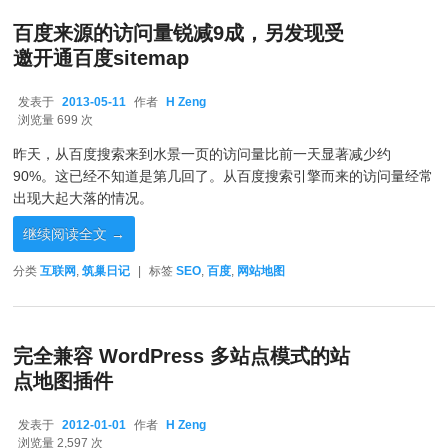
百度来源的访问量锐减9成，另发现受
邀开通百度sitemap
发表于
2013-05-11
作者
H Zeng
2013-05-11
浏览量 699 次
昨天，从百度搜索来到水景一页的访问量比前一天显著减少约
90%。这已经不知道是第几回了。从百度搜索引擎而来的访问量经常
出现大起大落的情况。
继续阅读全文
→
分类
互联网
,
筑巢日记
|
标签
SEO
,
百度
,
网站地图
完全兼容 WordPress 多站点模式的站
点地图插件
发表于
2012-01-01
作者
H Zeng
2012-01-01
浏览量 2,597 次