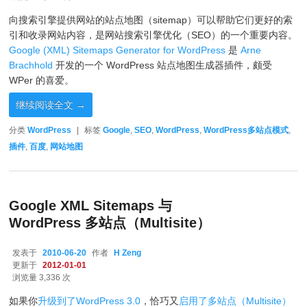
向搜索引擎提供网站的站点地图（sitemap）可以帮助它们更好的索
引和收录网站内容，是网站搜索引擎优化（SEO）的一个重要内容。
Google (XML) Sitemaps Generator for WordPress
是
Arne
Brachhold
开发的一个 WordPress 站点地图生成器插件，颇受
WPer 的喜爱。
继续阅读全文
→
分类
WordPress
|
标签
Google
,
SEO
,
WordPress
,
WordPress多站点模式
,
插件
,
百度
,
网站地图
Google XML Sitemaps 与
WordPress 多站点（Multisite）
发表于
2010-06-20
作者
H Zeng
更新于
2012-01-01
浏览量 3,336 次
如果你
升级到了WordPress 3.0
，恰巧又
启用了多站点（Multisite）