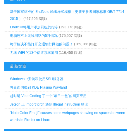
基于国家标准的 EndNote 输出样式模板（更新至参考国家标准 GB/T 7714-
2015 ）
(467,505 阅读)
Linux 中将用户添加到组的指令
(193,176 阅读)
电脑连不上无线网络的5种情况
(175,907 阅读)
终于解决不能打开交通银行网银的问题了
(169,188 阅读)
无线 WIFI 的13个信道频率范围
(116,458 阅读)
最新文章
Windows中安装和使用SSH服务器
将桌面切换到 KDE Plasma Wayland
赶时髦 Vibe Coding 了一个“每日一色”的网页应用
Jetson 上 import torch 遇到 Illegal instruction 错误
“Noto Color Emoji” causes some webpages showing no spaces between
words in Firefox on Linux