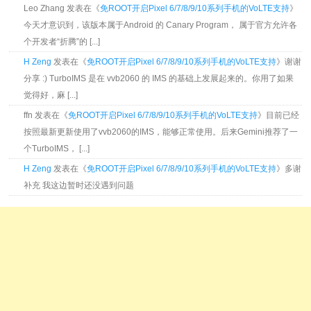
Leo Zhang 发表在《
免ROOT开启Pixel 6/7/8/9/10系列手机的VoLTE支持
》
今天才意识到，该版本属于Android 的 Canary Program， 属于官方允许各
个开发者“折腾”的 [...]
H Zeng
发表在《
免ROOT开启Pixel 6/7/8/9/10系列手机的VoLTE支持
》谢谢
分享 :) TurboIMS 是在 vvb2060 的 IMS 的基础上发展起来的。你用了如果
觉得好，麻 [...]
ffn 发表在《
免ROOT开启Pixel 6/7/8/9/10系列手机的VoLTE支持
》目前已经
按照最新更新使用了vvb2060的IMS，能够正常使用。后来Gemini推荐了一
个TurboIMS， [...]
H Zeng
发表在《
免ROOT开启Pixel 6/7/8/9/10系列手机的VoLTE支持
》多谢
补充 我这边暂时还没遇到问题