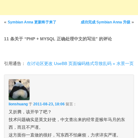
文章导航
«
»
Symbian Anna 更新终于来了
成功完成 Symbian Anna 升级
11 条关于 “
PHP + MYSQL 正确处理中文的写法
” 的评论
引用通告：
在讨论区更改 UseBB 页面编码格式导致乱码 « 水景一页
lionshuang
于
2011-08-23, 18:06
留言：
又折腾，该开学了吧？
技术问题确实是英文好使，中文查出来的经常是猴年马月的东
西，而且不严谨。
这方面你一直做的很好，写东西不怕麻烦，力求详实严谨。