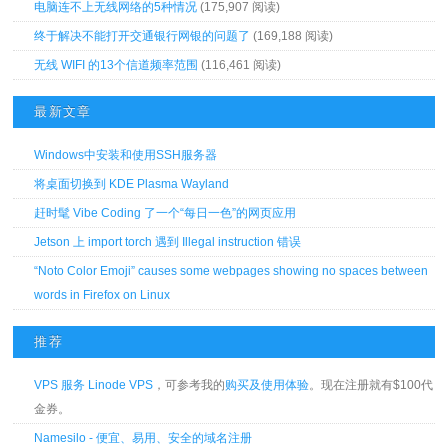
电脑连不上无线网络的5种情况
(175,907 阅读)
终于解决不能打开交通银行网银的问题了
(169,188 阅读)
无线 WIFI 的13个信道频率范围
(116,461 阅读)
最新文章
Windows中安装和使用SSH服务器
将桌面切换到 KDE Plasma Wayland
赶时髦 Vibe Coding 了一个“每日一色”的网页应用
Jetson 上 import torch 遇到 Illegal instruction 错误
“Noto Color Emoji” causes some webpages showing no spaces between
words in Firefox on Linux
推荐
VPS 服务 Linode VPS
，可参考我的
购买及使用体验
。现在注册就有$100代
金券。
Namesilo - 便宜、易用、安全的域名注册