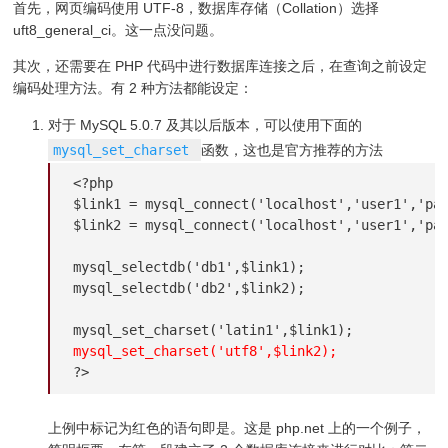
首先，网页编码使用 UTF-8，数据库存储（Collation）选择
uft8_general_ci。这一点没问题。
其次，还需要在 PHP 代码中进行数据库连接之后，在查询之前设定
编码处理方法。有 2 种方法都能设定：
对于 MySQL 5.0.7 及其以后版本，可以使用下面的
mysql_set_charset
函数，这也是官方推荐的方法
<?php

$link1 = mysql_connect('localhost','user1','pas
$link2 = mysql_connect('localhost','user1','pas
mysql_selectdb('db1',$link1);

mysql_selectdb('db2',$link2); 

mysql_set_charset('utf8',$link2);
?>
上例中标记为红色的语句即是。这是 php.net 上的一个例子，