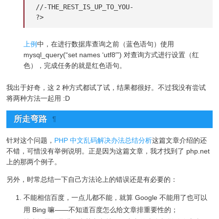
//-THE_REST_IS_UP_TO_YOU-

?>
上例
中，在进行数据库查询之前（蓝色语句）使用
mysql_query(“set names ‘utf8′”) 对查询方式进行设置（红
色），完成任务的就是红色语句。
我出于好奇，这 2 种方式都试了试，结果都很好。不过我没有尝试
将两种方法一起用 :D
所走弯路
¶
针对这个问题，
PHP 中文乱码解决办法总结分析
这篇文章介绍的还
不错，可惜没有举例说明。正是因为这篇文章，我才找到了 php.net
上的那两个例子。
另外，时常总结一下自己方法论上的错误还是有必要的：
不能相信百度，一点儿都不能，就算 Google 不能用了也可以
用 Bing 嘛——不知道百度怎么给文章排重要性的；