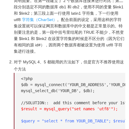
简明扼要。在第一段建立了 2 个数据库连接来进行对比；第二
段分别选定不同的数据库 db1 和 db2，使用不同的变量 $link1
和 $link2；第三段上面一行使用 latin1 字符集，下一行使用
utf8
字符集（CharSet）
。配合前面的设定，采用这样的字符
集设置就可以保证网页和数据库中的中文都是正常显示的。特
别要注意的是，第一段中括号里结尾的 TRUE 不能少，不然变
量 $link1 和 $link2 在设置字符集的时候是不区分的（因为它们
有相同的源 id#），因而两个数据库都被设置为使用 utf8 字符
集进行连接。
对于 MySQL 4、5 都能用的方法如下，但是官方不推荐使用这
个方法
<?php

$db = mysql_connect('YOUR_DB_ADDRESS','YOUR_DB_
mysql_select_db('YOUR_DB', $db);

$result = mysql_query("set names 'utf8'");
$query = "select * from YOUR_DB_TABLE"; $resul