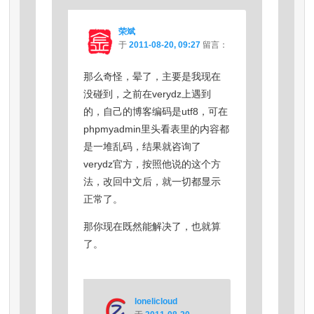
荣斌
于
2011-08-20, 09:27
留言：
那么奇怪，晕了，主要是我现在
没碰到，之前在verydz上遇到
的，自己的博客编码是utf8，可在
phpmyadmin里头看表里的内容都
是一堆乱码，结果就咨询了
verydz官方，按照他说的这个方
法，改回中文后，就一切都显示
正常了。
那你现在既然能解决了，也就算
了。
lonelicloud