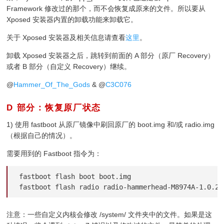
Framework 修改过的那个，而不会恢复成原来的文件。所以要从
Xposed 安装器内置的卸载功能来卸载它。
关于 Xposed 安装器及相关信息请查看
这里
。
卸载 Xposed 安装器之后，跳转到前面的 A 部分（原厂 Recovery）
或者 B 部分（自定义 Recovery）继续。
@
Hammer_Of_The_Gods
& @
C3C076
D 部分：恢复原厂状态
¶
1) 使用 fastboot 从原厂镜像中刷回原厂的 boot.img 和/或 radio.img
（根据自己的情况）。
需要用到的 Fastboot 指令为：
fastboot flash boot boot.img

fastboot flash radio radio-hammerhead-M8974A-1.0.25
注意：一些自定义内核会修改 /system/ 文件夹中的文件。如果是这