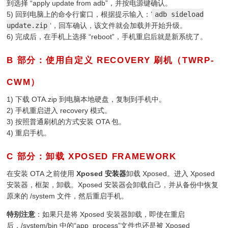
到选择 “apply update from adb”，并按电源键确认。
5) 回到电脑上的命令行窗口，根据提示输入：’
adb sideload
update.zip
‘，回车确认，该文件就会加载并开始升级。
6) 完成后，在手机上选择 “reboot”，手机重启后就是新系统了。
B 部分：使用自定义 RECOVERY 刷机（TWRP-
CWM）
¶
1) 下载 OTA.zip 到电脑本地硬盘，复制到手机中。
2) 手机重启进入 recovery 模式。
3) 按照普通刷机的方式安装 OTA 包。
4) 重启手机。
C 部分：卸载 XPOSED FRAMEWORK
¶
在安装 OTA 之前使用
Xposed 安装器
卸载 Xposed。进入 Xposed
安装器，框架，卸载。Xposed 安装器会卸载自己，并从备份中恢复
原来的 /system 文件，然后重启手机。
特别注意
：如果只是将 Xposed 安装器卸载，即使在重启
后，/system/bin 中的“app_process”文件也还是被 Xposed