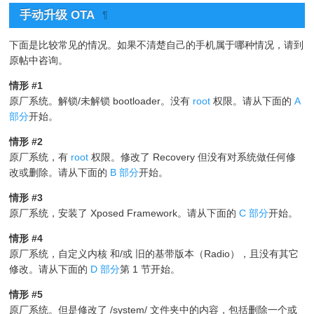
手动升级 OTA
¶
下面是比较常见的情况。如果不清楚自己的手机属于哪种情况，请到
原帖中咨询。
情形 #1
原厂系统。解锁/未解锁 bootloader。没有
root
权限。请从下面的
A
部分
开始。
情形 #2
原厂系统，有
root
权限。修改了 Recovery 但没有对系统做任何修
改或删除。请从下面的
B 部分
开始。
情形 #3
原厂系统，安装了 Xposed Framework。请从下面的
C 部分
开始。
情形 #4
原厂系统，自定义内核 和/或 旧的基带版本（Radio），且没有其它
修改。请从下面的
D 部分
第 1 节开始。
情形 #5
原厂系统。但是修改了 /system/ 文件夹中的内容，包括删除一个或