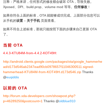
注释：严格来讲，任何形式的修改都会破坏 OTA，导致失败。
Xposed、DPI、build.prop、volume mod 等等。
任何修改
！
如果你符合上面的标准，OTA 就能够成功完成。上面部分信息可以
从手机的
设置
–
关于手机
页面查看。
如果不符合上述标准，那就只能按照下面的步骤来自己更新 OTA
了。
当前 OTA
4.4.3-KTU84M-from-4.4.2-KOT49H:
http://android.clients.google.com/packages/ota/google_hammerhe
ad/d173d546ab2347ead90cb0978657f11046300511.signed-
hammerhead-KTU84M-from-KOT49H.d173d546.zip
Thanks
@
euqiddis
以前的 OTA
http://forum.xda-developers.com/showpost.php?
p=46289250&postcount=1
Thanks @
oldblue910