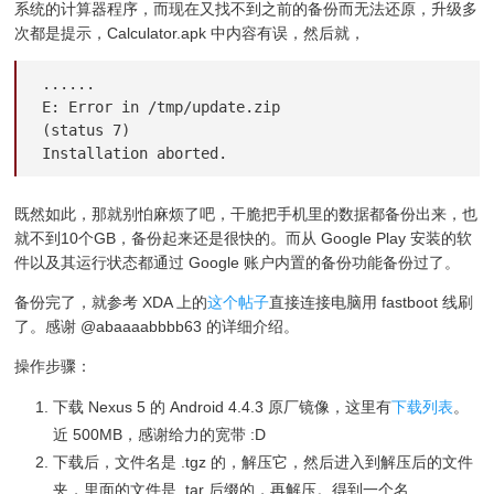
系统的计算器程序，而现在又找不到之前的备份而无法还原，升级多
次都是提示，Calculator.apk 中内容有误，然后就，
......

E: Error in /tmp/update.zip

(status 7)

Installation aborted.
既然如此，那就别怕麻烦了吧，干脆把手机里的数据都备份出来，也
就不到10个GB，备份起来还是很快的。而从 Google Play 安装的软
件以及其运行状态都通过 Google 账户内置的备份功能备份过了。
备份完了，就参考 XDA 上的
这个帖子
直接连接电脑用 fastboot 线刷
了。感谢 @abaaaabbbb63 的详细介绍。
操作步骤：
下载 Nexus 5 的 Android 4.4.3 原厂镜像，这里有
下载列表
。
近 500MB，感谢给力的宽带 :D
下载后，文件名是 .tgz 的，解压它，然后进入到解压后的文件
夹，里面的文件是 .tar 后缀的，再解压。得到一个名