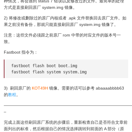
种情况，将会遇到 status 7 错误以及修改过的文件。最简单的处理
方式是直接刷回原厂 system.img 镜像。
2) 将修改或删除过的原厂内核或者 .apk 文件替换回去原厂文件。如
果之前没有备份，那就只能直接刷回原厂 system.img 镜像了。
注意：这些文件必须跟之前原厂 rom 中带的对应文件的版本号一
致。
Fastboot 指令为：
fastboot flash boot boot.img

fastboot flash system system.img
3) 刷回原厂的
KOT49H
镜像。需要的话可以参考 abaaaabbbb63
的
教程
。
———————————————————————————————
–
完成上面这些刷回原厂系统的步骤后，重新检查自己是否符合文章前
面列出的标准，然后根据自己的情况选择跳转到前面的 A 部分（原