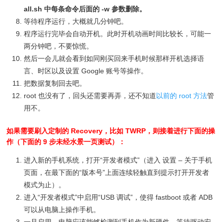
all.sh 中每条命令后面的 -w 参数删除。
等待程序运行，大概就几分钟吧。
程序运行完毕会自动开机。此时开机动画时间比较长，可能一
两分钟吧，不要惊慌。
然后一会儿就会看到如同刚买回来手机时候那样开机选择语
言、时区以及设置 Google 账号等操作。
把数据复制回去吧。
root 也没有了，回头还需要再弄，还不知道
以前的 root 方法
管
用不。
如果需要刷入定制的 Recovery，比如 TWRP，则接着进行下面的操
作（下面的 9 步未经水景一页测试）：
进入新的手机系统，打开“开发者模式”（进入 设置 – 关于手机
页面，在最下面的“版本号”上面连续轻触直到提示打开开发者
模式为止）。
进入“开发者模式”中启用“USB 调试”，使得 fastboot 或者 ADB
可以从电脑上操作手机。