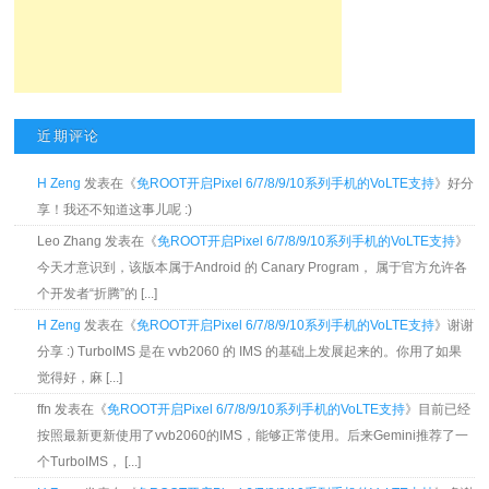
近期评论
H Zeng
发表在《
免ROOT开启Pixel 6/7/8/9/10系列手机的VoLTE支持
》好分
享！我还不知道这事儿呢 :)
Leo Zhang 发表在《
免ROOT开启Pixel 6/7/8/9/10系列手机的VoLTE支持
》
今天才意识到，该版本属于Android 的 Canary Program， 属于官方允许各
个开发者“折腾”的 [...]
H Zeng
发表在《
免ROOT开启Pixel 6/7/8/9/10系列手机的VoLTE支持
》谢谢
分享 :) TurboIMS 是在 vvb2060 的 IMS 的基础上发展起来的。你用了如果
觉得好，麻 [...]
ffn 发表在《
免ROOT开启Pixel 6/7/8/9/10系列手机的VoLTE支持
》目前已经
按照最新更新使用了vvb2060的IMS，能够正常使用。后来Gemini推荐了一
个TurboIMS， [...]