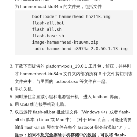
为 hammerhead-ktu84m 的文件夹，包括文件，
    bootloader-hammerhead-hhz11k.img

    flash-all.bat

    flash-all.sh

    flash-base.sh

    image-hammerhead-ktu84m.zip

    radio-hammerhead-m8974a-2.0.50.1.13.img
下载下面提供的 platform-tools_19.0.1 工具包，解压，并将刚
才 hammerhead-ktu84m 文件夹内部的所有 6 个文件剪切到该
文件夹中，与里面的 fastboot.exe 等文件在一起。
手机关机。
同时按住音量减小键和电源键开机，进入 fastboot 界面。
用 USB 线连接手机到电脑。
双击运行 flash-all.bat 批处理文件（Windows 中）或者 flash-
all.sh 脚本（Linux 或 Mac 中）（对于 Mac 而言，可能还需要
编辑 flash-all.sh 脚本文件在每个 fastboot 指令前添加 “./” ）。
提示：如果不想完全擦除手机存储中的数据，可以将 flash-