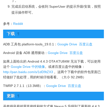
了。
完成后启动系统，会收到 SuperUser 的提示升级/安装，按照
提示操作即可。
参考：
Reddit
下载
¶
ADB 工具包 platform-tools_19.0.1：
Google Drive
百度云盘
Android 设备 ADB 通用驱动：
Google Drive
百度云盘
如果上面给出的 Android 4.4.3 OTA KTU84M 无法下载，可以使用
这个
Google Drive 中的镜像
。或者百度云盘中的镜像：
http://pan.baidu.com/s/1dD9tZX3
。这两个下载中的软件包里面已
经做好了批处理，用的时候仔细看看。（大小 92.2MB）
TWRP 2.7.1.1（13.3MB）：
Google Drive
百度云盘
更新
¶
虽然很容易就用直接线刷的方式将 Nexus 5 升级到了最新的 4.4.3，