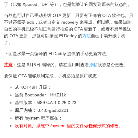
丁（比如 Xposed、DPI 等），也是能够让它回复到原来的状态的。
当然也可以自己手动升级 OTA 更新，只要有正确的 OTA 软件包。只
不过还需要 adb，或者自定义 recovery 来完成。所以呢，如果知道
自己的手机已经不能正常进行推送的 OTA 更新了，或者不想等推送
的 OTA 更新，那就可以按照 El Daddy 的
方法
自己手动升级手机
了。
下面是水景一页编译的 El Daddy 提供的手动更新方法。
注意
：这是 6月5日 编译的。请在应用时查看
原帖
状态是否更改。
要保证 OTA 能够顺利完成，手机必须是原厂状态：
从 KOT49H 升级；
当前 Bootloader：HHZ11k
基带版本：M8974A-1.0.25.0.23
原厂内核：
3.4.0-gadb2201
所有 /system 程序都在；
没有对原厂系统中 /system 里的文件做
任何
形式的修改。