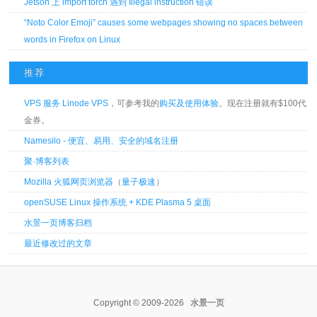
Jetson 上 import torch 遇到 Illegal instruction 错误
“Noto Color Emoji” causes some webpages showing no spaces between
words in Firefox on Linux
推荐
VPS 服务 Linode VPS
，可参考我的
购买及使用体验
。现在注册就有$100代
金券。
Namesilo - 便宜、易用、安全的域名注册
聚·博客列表
Mozilla 火狐网页浏览器
（
量子极速
）
openSUSE Linux 操作系统 + KDE Plasma 5 桌面
水景一页博客归档
最近修改过的文章
Copyright © 2009-2026
水景一页