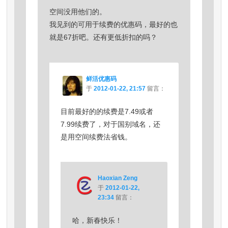
空间没用他们的。
我见到的可用于续费的优惠码，最好的也
就是67折吧。还有更低折扣的吗？
鲜活优惠码
于
2012-01-22, 21:57
留言：
目前最好的的续费是7.49或者
7.99续费了，对于国别域名，还
是用空间续费法省钱。
Haoxian Zeng
于
2012-01-22,
23:34
留言：
哈，新春快乐！