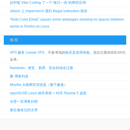
赶时髦 Vibe Coding 了一个“每日一色”的网页应用
Jetson 上 import torch 遇到 Illegal instruction 错误
“Noto Color Emoji” causes some webpages showing no spaces between
words in Firefox on Linux
推荐
VPS 服务 Linode VPS
，可参考我的
购买及使用体验
。现在注册就有$100代
金券。
Namesilo - 便宜、易用、安全的域名注册
聚·博客列表
Mozilla 火狐网页浏览器
（
量子极速
）
openSUSE Linux 操作系统 + KDE Plasma 5 桌面
水景一页博客归档
最近修改过的文章