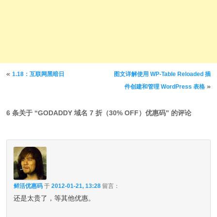
文章导航
«
1.18：互联网黑暗日
图文详解使用 WP-Table Reloaded 插
»
件创建和管理 WordPress 表格
6 条关于 “
GODADDY 域名 7 折（30% OFF）优惠码
” 的评论
鲜活优惠码
于
2012-01-21, 13:28
留言：
还是太贵了，等其他优惠。