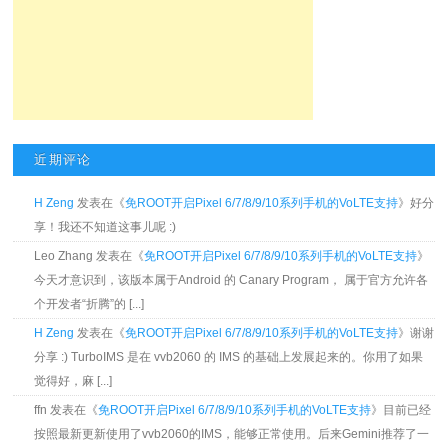
近期评论
H Zeng
发表在《
免ROOT开启Pixel 6/7/8/9/10系列手机的VoLTE支持
》好分
享！我还不知道这事儿呢 :)
Leo Zhang 发表在《
免ROOT开启Pixel 6/7/8/9/10系列手机的VoLTE支持
》
今天才意识到，该版本属于Android 的 Canary Program， 属于官方允许各
个开发者“折腾”的 [...]
H Zeng
发表在《
免ROOT开启Pixel 6/7/8/9/10系列手机的VoLTE支持
》谢谢
分享 :) TurboIMS 是在 vvb2060 的 IMS 的基础上发展起来的。你用了如果
觉得好，麻 [...]
ffn 发表在《
免ROOT开启Pixel 6/7/8/9/10系列手机的VoLTE支持
》目前已经
按照最新更新使用了vvb2060的IMS，能够正常使用。后来Gemini推荐了一