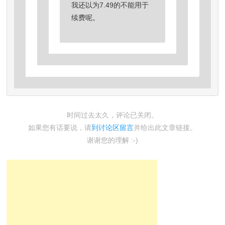
我还以为7.49的不能用于
续费呢。
时间过去太久，评论已关闭。
如果您有话要说，请
到讨论区留言
并给出此文章链接。
谢谢您的理解 :-)