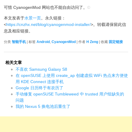
可惜 CyanogenMod 网站也不能自由访问了。
©
本文发表于
水景一页
。永久链接：
<
https://cnzhx.net/blog/cyanogenmod-installer/
>。转载请保留此信
息及相应链接。
分类
智能手机
| 标签
Android
,
CyanogenMod
| 作者
H Zeng
| 收藏
固定链接
相关文章
不喜欢 Samsung Galaxy S8
在 openSUSE 上使用 create_ap 创建虚拟 WiFi 热点来方便使
用 KDE Connect 连接手机
Google 日历终于有农历了
手动修复 openSUSE Tumbleweed 中 trusted 用户组缺失的
问题
我的 Nexus 5 换电池后重生了