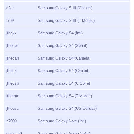
d2cri
Samsung Galaxy S III (Cricket)
t769
Samsung Galaxy S III (T-Mobile)
jfltexx
Samsung Galaxy S4 (Intl)
jfltespr
Samsung Galaxy S4 (Sprint)
jfltecan
Samsung Galaxy S4 (Canada)
jfltecri
Samsung Galaxy S4 (Cricket)
jfltecsp
Samsung Galaxy S4 (C Spire)
jfltetmo
Samsung Galaxy S4 (T-Mobile)
jflteusc
Samsung Galaxy S4 (US Cellular)
n7000
Samsung Galaxy Note (Intl)
quincyatt
Samsung Galaxy Note (AT&T)