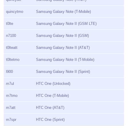
quincytmo
Samsung Galaxy Note (T-Mobile)
t0lte
Samsung Galaxy Note II (GSM LTE)
n7100
Samsung Galaxy Note II (GSM)
t0lteatt
Samsung Galaxy Note II (AT&T)
t0ltetmo
Samsung Galaxy Note II (T-Mobile)
l900
Samsung Galaxy Note II (Sprint)
m7ul
HTC One (Unlocked)
m7tmo
HTC One (T-Mobile)
m7att
HTC One (AT&T)
m7spr
HTC One (Sprint)