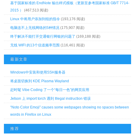
基于国家标准的 EndNote 输出样式模板（更新至参考国家标准 GB/T 7714-
2015 ）
(467,513 阅读)
Linux 中将用户添加到组的指令
(193,176 阅读)
电脑连不上无线网络的5种情况
(175,907 阅读)
终于解决不能打开交通银行网银的问题了
(169,188 阅读)
无线 WIFI 的13个信道频率范围
(116,461 阅读)
最新文章
Windows中安装和使用SSH服务器
将桌面切换到 KDE Plasma Wayland
赶时髦 Vibe Coding 了一个“每日一色”的网页应用
Jetson 上 import torch 遇到 Illegal instruction 错误
“Noto Color Emoji” causes some webpages showing no spaces between
words in Firefox on Linux
推荐