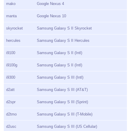
mako
Google Nexus 4
manta
Google Nexus 10
skyrocket
Samsung Galaxy S II Skyrocket
hercules
Samsung Galaxy S II Hercules
i9100
Samsung Galaxy S II (Intl)
i9100g
Samsung Galaxy S II (Intl)
i9300
Samsung Galaxy S III (Intl)
d2att
Samsung Galaxy S III (AT&T)
d2spr
Samsung Galaxy S III (Sprint)
d2tmo
Samsung Galaxy S III (T-Mobile)
d2usc
Samsung Galaxy S III (US Cellular)