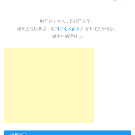
时间过去太久，评论已关闭。
如果您有话要说，请
到讨论区留言
并给出此文章链接。
谢谢您的理解 :-)