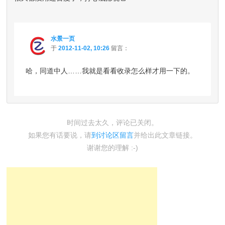
水景一页
于
2012-11-02, 10:26
留言：
哈，同道中人……我就是看看收录怎么样才用一下的。
时间过去太久，评论已关闭。
如果您有话要说，请
到讨论区留言
并给出此文章链接。
谢谢您的理解 :-)