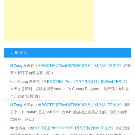
近期评论
H Zeng
发表在《
免ROOT开启Pixel 6/7/8/9/10系列手机的VoLTE支持
》好分
享！我还不知道这事儿呢 :)
Leo Zhang 发表在《
免ROOT开启Pixel 6/7/8/9/10系列手机的VoLTE支持
》
今天才意识到，该版本属于Android 的 Canary Program， 属于官方允许各
个开发者“折腾”的 [...]
H Zeng
发表在《
免ROOT开启Pixel 6/7/8/9/10系列手机的VoLTE支持
》谢谢
分享 :) TurboIMS 是在 vvb2060 的 IMS 的基础上发展起来的。你用了如果
觉得好，麻 [...]
ffn 发表在《
免ROOT开启Pixel 6/7/8/9/10系列手机的VoLTE支持
》目前已经