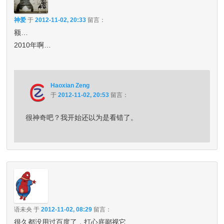
神爱
于
2012-11-02, 20:33
留言：
额…
2010年啊…
Haoxian Zeng
于
2012-11-02, 20:53
留言：
很神奇吧？我开始还以为是看错了。
语未央
于
2012-11-02, 08:29
留言：
很久都没用过百度了，打心底鄙视它