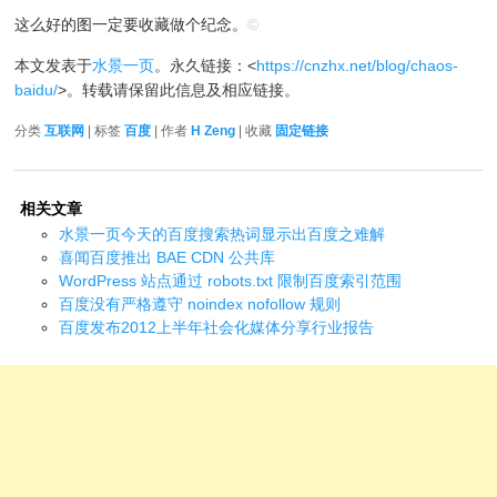
这么好的图一定要收藏做个纪念。
©
本文发表于
水景一页
。永久链接：<
https://cnzhx.net/blog/chaos-
baidu/
>。转载请保留此信息及相应链接。
分类
互联网
| 标签
百度
| 作者
H Zeng
| 收藏
固定链接
相关文章
水景一页今天的百度搜索热词显示出百度之难解
喜闻百度推出 BAE CDN 公共库
WordPress 站点通过 robots.txt 限制百度索引范围
百度没有严格遵守 noindex nofollow 规则
百度发布2012上半年社会化媒体分享行业报告