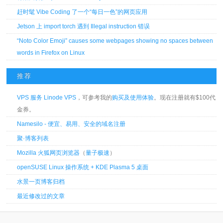
赶时髦 Vibe Coding 了一个“每日一色”的网页应用
Jetson 上 import torch 遇到 Illegal instruction 错误
“Noto Color Emoji” causes some webpages showing no spaces between
words in Firefox on Linux
推荐
VPS 服务 Linode VPS
，可参考我的
购买及使用体验
。现在注册就有$100代
金券。
Namesilo - 便宜、易用、安全的域名注册
聚·博客列表
Mozilla 火狐网页浏览器
（
量子极速
）
openSUSE Linux 操作系统 + KDE Plasma 5 桌面
水景一页博客归档
最近修改过的文章