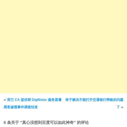
文章导航
«
荷兰 CA 提供商 DigiNotar 服务器遭
终于解决不能打开交通银行网银的问题
»
黑客渗透事件调查结束
了
6 条关于 “
真心没想到百度可以如此神奇
” 的评论