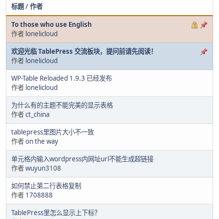
标题
/
作者
To those who use English
作者
lonelicloud
欢迎光临 TablePress 交流板块，提问前请先阅读！
作者
lonelicloud
WP-Table Reloaded 1.9.3 已经发布
作者
lonelicloud
为什么有的主题不能完美的显示表格
作者
ct_china
tablepress里图片大小不一致
作者
on the way
单元格内输入wordpress内网址url不能生成超链接
作者
wuyun3108
如何禁止第二行表格复制
作者
1708888
TablePress里怎么显示上下标？