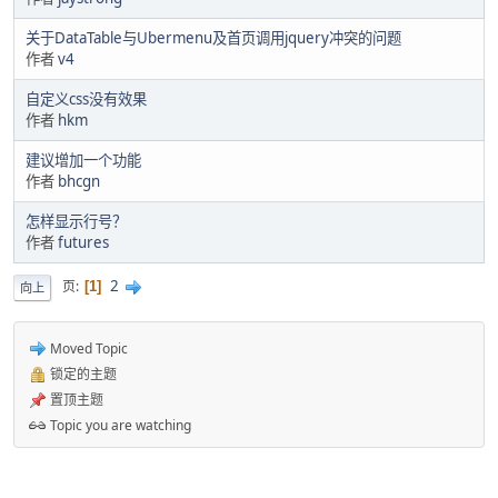
关于DataTable与Ubermenu及首页调用jquery冲突的问题
作者
v4
自定义css没有效果
作者
hkm
建议增加一个功能
作者
bhcgn
怎样显示行号？
作者
futures
2
页
1
向上
Moved Topic
锁定的主题
置顶主题
Topic you are watching