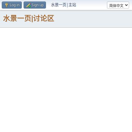
水景一页|主站
Log in
Sign up
水景一页|讨论区