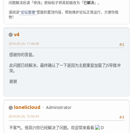
问题解决后请「修改」原始帖子将其前缀改为「
已解决
」。
请阅读
"论坛管理"
里面的置顶内容，帮助维护论坛正常运行，方便你我
他！
v4
2016-05-24, 11:44:48
#2
感谢你的答复。
此问题已经解决，最终确认了一下是因为主题重复加载了JS导致冲
突。
谢谢
lonelicloud
Administrator
2016-05-24, 15:50:43
#3
不客气，很高兴你已经解决了问题。欢迎常来看看