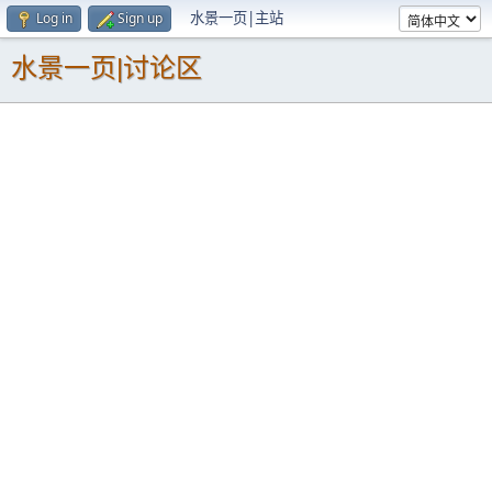
水景一页|主站
Log in
Sign up
水景一页|讨论区