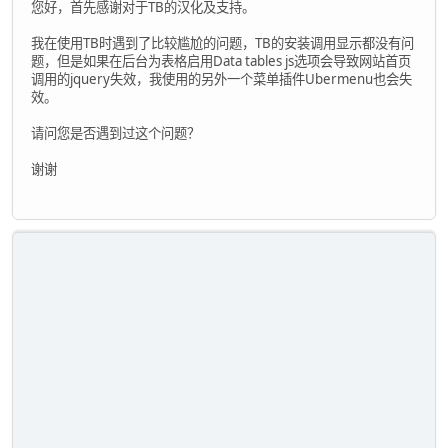
您好，首先感谢对于TB的汉化及支持。
我在使用TB时遇到了比较尴尬的问题，TB的安装调用显示都没有问
题，但是如果在后台为表格启用Data tables js选项会导致网站首页
调用的jquery失效，我使用的另外一个菜单插件Ubermenu也会失
效。
请问您是否遇到过这个问题？
谢谢