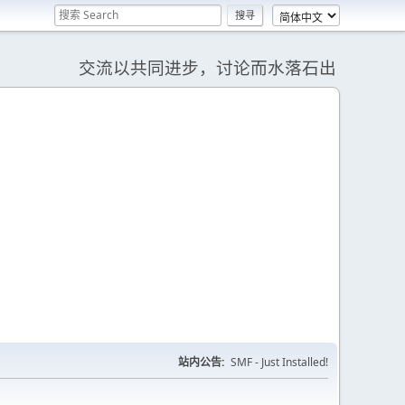
交流以共同进步，讨论而水落石出
站内公告:
SMF - Just Installed!