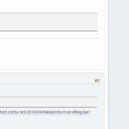
#2
/test.cnzhx.net/2016/04/tablepress-h-scrolling-bar/