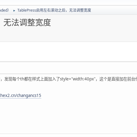
oaded）
TablePress启用左右滚动之后，无法调整宽度
►
之后，无法调整宽度
之后，发现每个th都在样式上面加入了style="width:40px"，这个是直接加
chex2.cn/changancs15