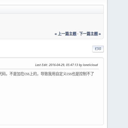
« 上一篇主题
-
下一篇主题 »
打印
Last Edit
: 2016-04-29, 05:47:13 by lonelicloud
在前台代码，不是加在css上的，导致我用自定义css也是控制不了