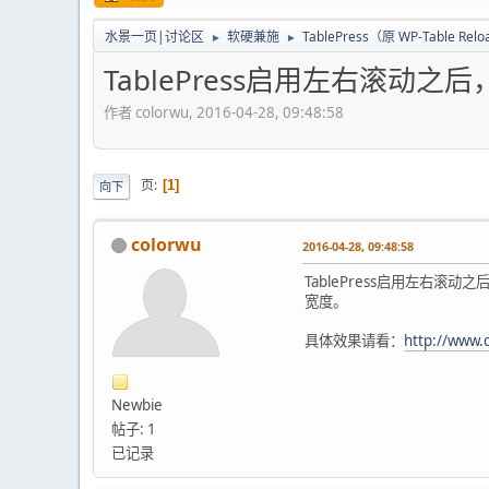
水景一页|讨论区
软硬兼施
TablePress（原 WP-Table Rel
►
►
TablePress启用左右滚动
作者 colorwu, 2016-04-28, 09:48:58
页
1
向下
colorwu
2016-04-28, 09:48:58
TablePress启用左右滚动
宽度。
具体效果请看：
http://www.
Newbie
帖子: 1
已记录