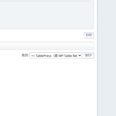
打印
跳到