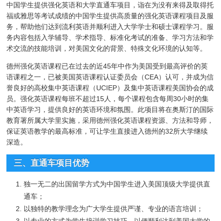
中国学生提供强化英语和大学直通车项目，诣在为没有来得及取得托
福或雅思等考试成绩的中国学生提供高质量的强化英语课程项目及服
务，帮助他们达到流利英语并顺利进入大学学士和硕士课程学习。服
务内容包括入学辅导、学术指导、标准化考试的准备、学习方法和学
术交流的技能培训，对美国文化的背景、特殊文化环境的认知等。
德州强化英语课程已在过去的近45年中作为美国受到最高评价的英
语课程之一，已被美国英语课程认证委员会（CEA）认可，并成为信
誉良好的高校集中英语课程（UCIEP）及集中英语课程美国协会的成
员。强化英语课程每班不超过15人，每个课程包含每周30小时的集
中英语学习，提供良好的英语环境和氛围。此项目将在奥斯汀的国际
教育署所属大学里实施，采用德州强化英语课程资源、方法和导师，
保证英语教学的最高标准，可让学生直接进入德州的32所大学继续
深造。
三、直通车项目优势
独一无二的出国留学方式为中国学生进入美国顶级大学提供直
通车；
以独特的教学理念为广大学生提供严谨、专业的语言培训；