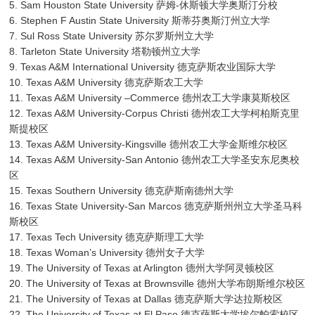
5. Sam Houston State University 萨姆-休斯顿大学奥斯汀分校
6. Stephen F Austin State University 斯蒂芬奥斯汀州立大学
7. Sul Ross State University 苏尔罗斯州立大学
8. Tarleton State University 塔勒顿州立大学
9. Texas A&M International University 德克萨斯农业国际大学
10. Texas A&M University 德克萨斯农工大学
11. Texas A&M University –Commerce 德州农工大学康莫斯校区
12. Texas A&M University-Corpus Christi 德州农工大学柯柏斯克里
斯提校区
13. Texas A&M University-Kingsville 德州农工大学金斯维尔校区
14. Texas A&M University-San Antonio 德州农工大学圣安东尼奥校
区
15. Texas Southern University 德克萨斯南德州大学
16. Texas State University-San Marcos 德克萨斯州州立大学圣马科
斯校区
17. Texas Tech University 德克萨斯理工大学
18. Texas Woman’s University 德州女子大学
19. The University of Texas at Arlington 德州大学阿灵顿校区
20. The University of Texas at Brownsville 德州大学布朗斯维尔校区
21. The University of Texas at Dallas 德克萨斯大学达拉斯校区
22. The University of Texas at El Paso 德克萨斯大学埃尔帕索校区