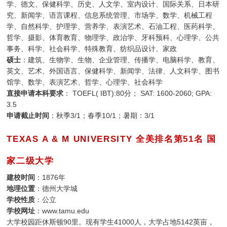
学、德文、保健科学、历史、人文学、室内设计、国际关系、日本研
究、新闻学、语言课程、信息系统管理、市场学、数学、机械工程
学、自然科学、护理学、营养学、表演艺术、石油工程、医药科学、
哲学、摄影、体育教育、物理学、政治学、牙科预科、心理学、公共
事务、科学、社会科学、特殊教育、纺织品设计、家政
硕士
：建筑、生物学、生物、企业管理、传播学、电脑科学、教育、
英文、艺术、外国语言、保健科学、新闻学、法律、人文科学、图书
馆学、数学、表演艺术、哲学、心理学、社会科学
直接申请本科要求
： TOEFL( IBT):80分； SAT: 1600-2060; GPA:
3.5
申请截止时间
：秋季3/1；春季10/1；暑期：3/1
TEXAS A & M UNIVERSITY 全美排名第51名 国
家二级大学
建校时间
：1876年
地理位置
：德州大学城
学校性质
：公立
学校网址
：www.tamu.edu
大学校园距休斯顿90里。现有学生41000人，大学占地5142英亩，