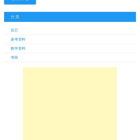
分类
其它
参考资料
教学资料
考研