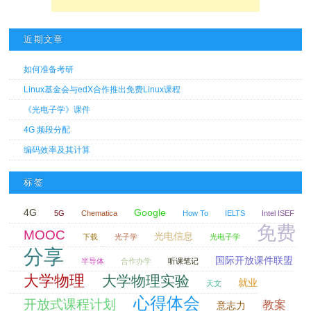
近期文章
如何准备考研
Linux基金会与edX合作推出免费Linux课程
《光电子学》课件
4G 频段分配
编码效率及其计算
标签
4G
Google
5G
Chematica
How To
IELTS
Intel ISEF
免费
MOOC
光电信息
下载
光子学
光电子学
分享
国际开放课件联盟
半导体
合作办学
听课笔记
大学物理
大学物理实验
就业
天文
心得体会
开放式课程计划
教案
意志力