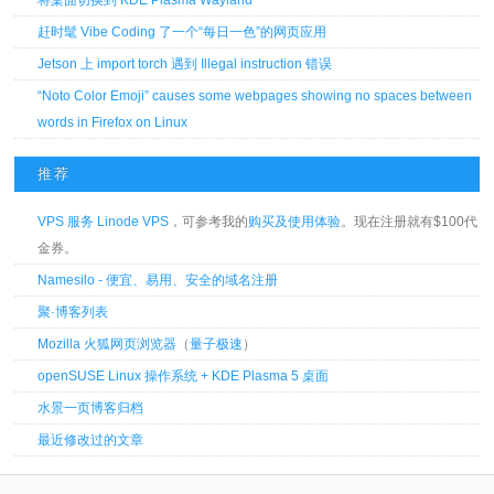
赶时髦 Vibe Coding 了一个“每日一色”的网页应用
Jetson 上 import torch 遇到 Illegal instruction 错误
“Noto Color Emoji” causes some webpages showing no spaces between
words in Firefox on Linux
推荐
VPS 服务 Linode VPS
，可参考我的
购买及使用体验
。现在注册就有$100代
金券。
Namesilo - 便宜、易用、安全的域名注册
聚·博客列表
Mozilla 火狐网页浏览器
（
量子极速
）
openSUSE Linux 操作系统 + KDE Plasma 5 桌面
水景一页博客归档
最近修改过的文章