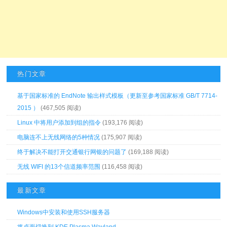
热门文章
基于国家标准的 EndNote 输出样式模板（更新至参考国家标准 GB/T 7714-
2015 ）
(467,505 阅读)
Linux 中将用户添加到组的指令
(193,176 阅读)
电脑连不上无线网络的5种情况
(175,907 阅读)
终于解决不能打开交通银行网银的问题了
(169,188 阅读)
无线 WIFI 的13个信道频率范围
(116,458 阅读)
最新文章
Windows中安装和使用SSH服务器
将桌面切换到 KDE Plasma Wayland