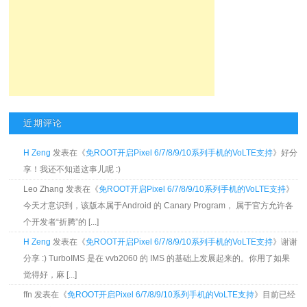
近期评论
H Zeng
发表在《
免ROOT开启Pixel 6/7/8/9/10系列手机的VoLTE支持
》好分
享！我还不知道这事儿呢 :)
Leo Zhang 发表在《
免ROOT开启Pixel 6/7/8/9/10系列手机的VoLTE支持
》
今天才意识到，该版本属于Android 的 Canary Program， 属于官方允许各
个开发者“折腾”的 [...]
H Zeng
发表在《
免ROOT开启Pixel 6/7/8/9/10系列手机的VoLTE支持
》谢谢
分享 :) TurboIMS 是在 vvb2060 的 IMS 的基础上发展起来的。你用了如果
觉得好，麻 [...]
ffn 发表在《
免ROOT开启Pixel 6/7/8/9/10系列手机的VoLTE支持
》目前已经