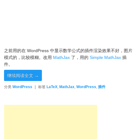
之前用的在 WordPress 中显示数学公式的插件渲染效果不好，图片
模式的，比较模糊。改用
MathJax
了，用的
Simple MathJax
插
件。
继续阅读全文
→
分类
WordPress
|
标签
LaTeX
,
MathJax
,
WordPress
,
插件