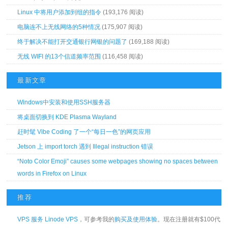
Linux 中将用户添加到组的指令
(193,176 阅读)
电脑连不上无线网络的5种情况
(175,907 阅读)
终于解决不能打开交通银行网银的问题了
(169,188 阅读)
无线 WIFI 的13个信道频率范围
(116,458 阅读)
最新文章
Windows中安装和使用SSH服务器
将桌面切换到 KDE Plasma Wayland
赶时髦 Vibe Coding 了一个“每日一色”的网页应用
Jetson 上 import torch 遇到 Illegal instruction 错误
“Noto Color Emoji” causes some webpages showing no spaces between
words in Firefox on Linux
推荐
VPS 服务 Linode VPS
，可参考我的
购买及使用体验
。现在注册就有$100代