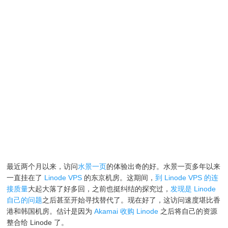
最近两个月以来，访问
水景一页
的体验出奇的好。水景一页多年以来
一直挂在了
Linode VPS
的东京机房。这期间，
到 Linode VPS 的连
接质量
大起大落了好多回，之前也挺纠结的探究过，
发现是 Linode
自己的问题
之后甚至开始寻找替代了。现在好了，这访问速度堪比香
港和韩国机房。估计是因为
Akamai 收购 Linode
之后将自己的资源
整合给 Linode 了。