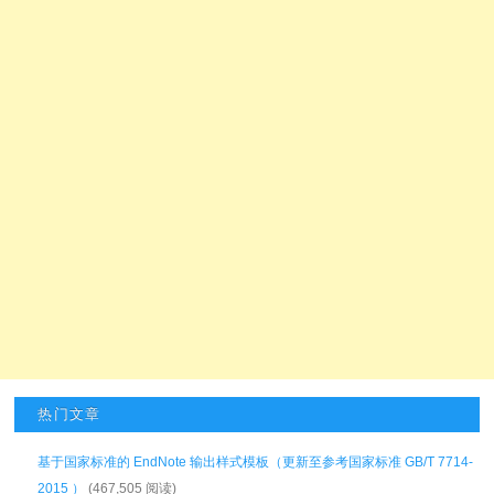
热门文章
基于国家标准的 EndNote 输出样式模板（更新至参考国家标准 GB/T 7714-
2015 ）
(467,505 阅读)