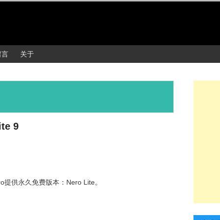
留言
关于
e 9
供永久免费版本：Nero Lite。