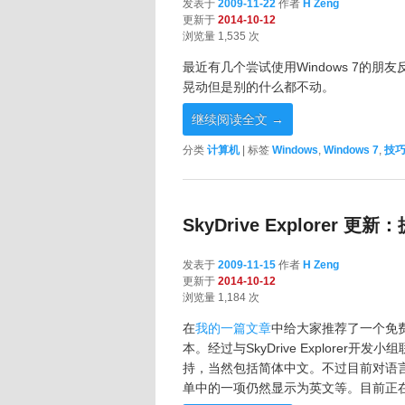
发表于
2009-11-22
作者
H Zeng
更新于
2014-10-12
浏览量 1,535 次
最近有几个尝试使用Windows 7的
晃动但是别的什么都不动。
继续阅读全文
→
分类
计算机
|
标签
Windows
,
Windows 7
,
技
SkyDrive Explorer 
发表于
2009-11-15
作者
H Zeng
更新于
2014-10-12
浏览量 1,184 次
在
我的一篇文章
中给大家推荐了一个免费的好
本。经过与SkyDrive Explore
持，当然包括简体中文。不过目前对语
单中的一项仍然显示为英文等。目前正