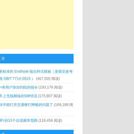
文章
家标准的 EndNote 输出样式模板（更新至参考
GB/T 7714-2015 ）
(467,505 阅读)
x 中将用户添加到组的指令
(193,176 阅读)
不上无线网络的5种情况
(175,907 阅读)
决不能打开交通银行网银的问题了
(169,188 阅
IFI 的13个信道频率范围
(116,458 阅读)