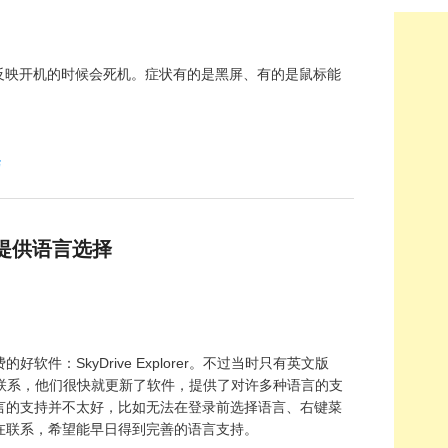
朋友反映开机的时候会死机。症状有的是黑屏、有的是鼠标能
巧
更新：提供语言选择
软件：SkyDrive Explorer。不过当时只有英文版
r开发小组联系，他们很快就更新了软件，提供了对许多种语言的支
言的支持并不太好，比如无法在登录前选择语言、右键菜
在联系，希望能早日得到完善的语言支持。