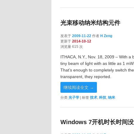
光束移动纳米结构元件
发表于
2009-11-22
作者
H Zeng
更新于
2014-10-12
浏览量 615 次
ITHACA, N.Y., Nov. 18, 2009 – With a b
tiny beam of light with as little as 1 m
That’s enough to completely switch the 
transparent, they reported.
继续阅读全文
→
分类
光子学
|
标签
技术
,
科技
,
纳米
Windows 7开机时长时