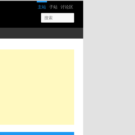
网站导航
主站
子站
讨论区