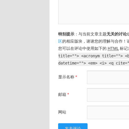
特别提示
：与当前文章主题
无关的讨论
区
的相应版块，谢谢您的理解与合作！
您可以在评论中使用如下的
HTML
标记
title=""> <acronym title=""> <
datetime=""> <em> <i> <q cite=
显示名称
*
邮箱
*
网站