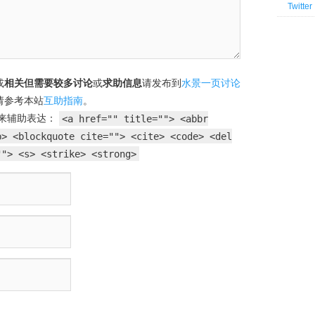
Twitter
或
相关但需要较多讨论
或
求助信息
请发布到
水景一页讨论
请参考本站
互助指南
。
来辅助表达：
<a href="" title=""> <abbr
b> <blockquote cite=""> <cite> <code> <del
""> <s> <strike> <strong>