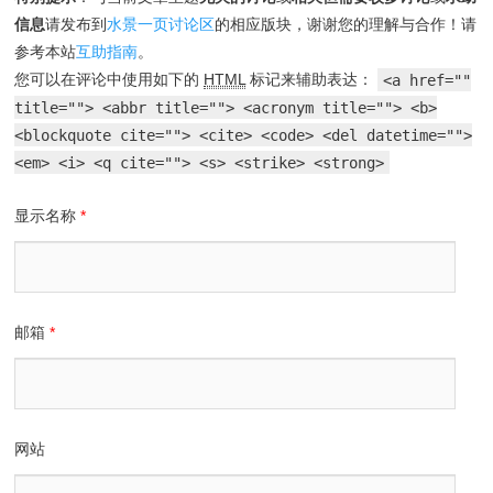
信息
请发布到
水景一页讨论区
的相应版块，谢谢您的理解与合作！请
参考本站
互助指南
。
您可以在评论中使用如下的
HTML
标记来辅助表达：
<a href=""
title=""> <abbr title=""> <acronym title=""> <b>
<blockquote cite=""> <cite> <code> <del datetime="">
<em> <i> <q cite=""> <s> <strike> <strong>
显示名称
*
邮箱
*
网站