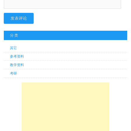
分类
其它
参考资料
教学资料
考研