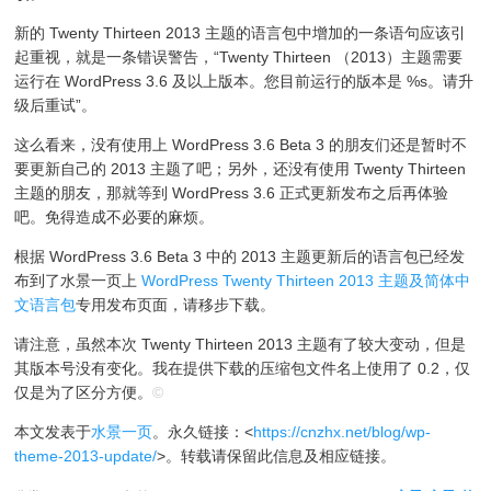
新的 Twenty Thirteen 2013 主题的语言包中增加的一条语句应该引
起重视，就是一条错误警告，“Twenty Thirteen （2013）主题需要
运行在 WordPress 3.6 及以上版本。您目前运行的版本是 %s。请升
级后重试”。
这么看来，没有使用上 WordPress 3.6 Beta 3 的朋友们还是暂时不
要更新自己的 2013 主题了吧；另外，还没有使用 Twenty Thirteen
主题的朋友，那就等到 WordPress 3.6 正式更新发布之后再体验
吧。免得造成不必要的麻烦。
根据 WordPress 3.6 Beta 3 中的 2013 主题更新后的语言包已经发
布到了水景一页上
WordPress Twenty Thirteen 2013 主题及简体中
文语言包
专用发布页面，请移步下载。
请注意，虽然本次 Twenty Thirteen 2013 主题有了较大变动，但是
其版本号没有变化。我在提供下载的压缩包文件名上使用了 0.2，仅
仅是为了区分方便。
©
本文发表于
水景一页
。永久链接：<
https://cnzhx.net/blog/wp-
theme-2013-update/
>。转载请保留此信息及相应链接。