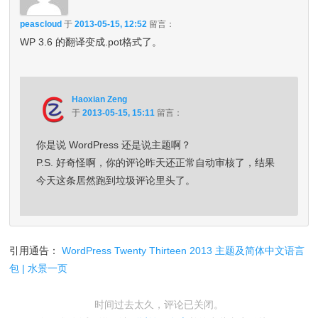
peascloud
于
2013-05-15, 12:52
留言：
WP 3.6 的翻译变成.pot格式了。
Haoxian Zeng
于
2013-05-15, 15:11
留言：
你是说 WordPress 还是说主题啊？
P.S. 好奇怪啊，你的评论昨天还正常自动审核了，结果
今天这条居然跑到垃圾评论里头了。
引用通告：
WordPress Twenty Thirteen 2013 主题及简体中文语言
包 | 水景一页
时间过去太久，评论已关闭。