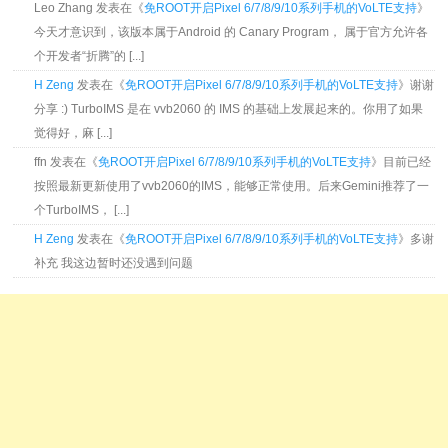
Leo Zhang 发表在《
免ROOT开启Pixel 6/7/8/9/10系列手机的VoLTE支持
》
今天才意识到，该版本属于Android 的 Canary Program， 属于官方允许各
个开发者“折腾”的 [...]
H Zeng
发表在《
免ROOT开启Pixel 6/7/8/9/10系列手机的VoLTE支持
》谢谢
分享 :) TurboIMS 是在 vvb2060 的 IMS 的基础上发展起来的。你用了如果
觉得好，麻 [...]
ffn 发表在《
免ROOT开启Pixel 6/7/8/9/10系列手机的VoLTE支持
》目前已经
按照最新更新使用了vvb2060的IMS，能够正常使用。后来Gemini推荐了一
个TurboIMS， [...]
H Zeng
发表在《
免ROOT开启Pixel 6/7/8/9/10系列手机的VoLTE支持
》多谢
补充 我这边暂时还没遇到问题