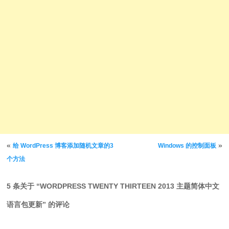
文章导航
«
»
给 WordPress 博客添加随机文章的3
Windows 的控制面板
个方法
5 条关于 “
WORDPRESS TWENTY THIRTEEN 2013 主题简体中文
语言包更新
” 的评论