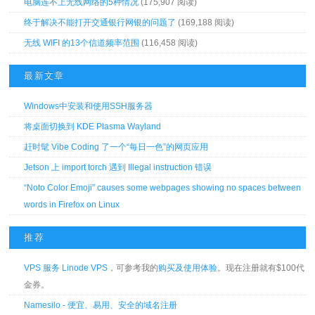
电脑连不上无线网络的5种情况
(175,907 阅读)
终于解决不能打开交通银行网银的问题了
(169,188 阅读)
无线 WIFI 的13个信道频率范围
(116,458 阅读)
最新文章
Windows中安装和使用SSH服务器
将桌面切换到 KDE Plasma Wayland
赶时髦 Vibe Coding 了一个“每日一色”的网页应用
Jetson 上 import torch 遇到 Illegal instruction 错误
“Noto Color Emoji” causes some webpages showing no spaces between
words in Firefox on Linux
推荐
VPS 服务 Linode VPS
，可参考我的
购买及使用体验
。现在注册就有$100代
金券。
Namesilo - 便宜、易用、安全的域名注册