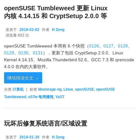
openSUSE Tumbleweed 更新 Linux
内核 4.14.15 和 CryptSetup 2.0.0 等
发表于
2018-02-02
作者
H Zeng
2018-02-02
浏览量 602 次
openSUSE Tumbleweed 本周有 6 个快照（
0126
、
0127
、
0128
、
0129
、
0130
、
0131
），更新了包括 CryptSetup 2.0.0、Linux
Kernel 4.14.15、Mozilla Thunderbird 52.6、GCC 7.3 和 qrencode
4.0.0 在内的大量软件。
继续阅读全文
→
分类
计算机
|
标签
libstorage-ng
,
Linux
,
openSUSE
,
openSUSE
Tumbleweed
,
oSTw 每周播报
,
YaST
玩坏后修复系统语言/区域设置
发表于
2018-01-30
作者
H Zeng
2018-01-30