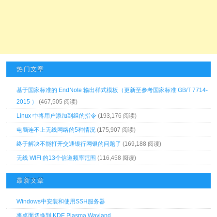
热门文章
基于国家标准的 EndNote 输出样式模板（更新至参考国家标准 GB/T 7714-
2015 ）
(467,505 阅读)
Linux 中将用户添加到组的指令
(193,176 阅读)
电脑连不上无线网络的5种情况
(175,907 阅读)
终于解决不能打开交通银行网银的问题了
(169,188 阅读)
无线 WIFI 的13个信道频率范围
(116,458 阅读)
最新文章
Windows中安装和使用SSH服务器
将桌面切换到 KDE Plasma Wayland