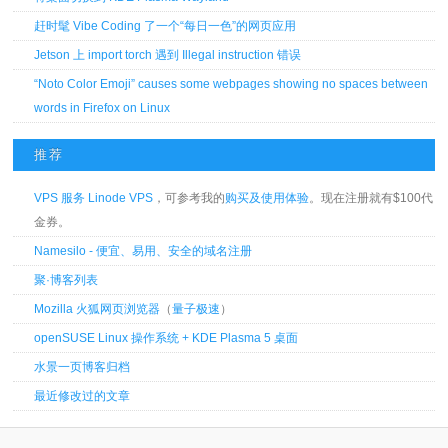
赶时髦 Vibe Coding 了一个“每日一色”的网页应用
Jetson 上 import torch 遇到 Illegal instruction 错误
“Noto Color Emoji” causes some webpages showing no spaces between
words in Firefox on Linux
推荐
VPS 服务 Linode VPS
，可参考我的
购买及使用体验
。现在注册就有$100代
金券。
Namesilo - 便宜、易用、安全的域名注册
聚·博客列表
Mozilla 火狐网页浏览器
（
量子极速
）
openSUSE Linux 操作系统 + KDE Plasma 5 桌面
水景一页博客归档
最近修改过的文章