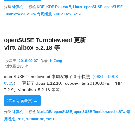
分类
计算机
|
标签
KDE
,
KDE Plasma 5
,
Linux
,
openSUSE
,
openSUSE
Tumbleweed
,
oSTw 每周播报
,
VirtualBox
,
YaST
openSUSE Tumbleweed 更新
Virtualbox 5.2.18 等
发表于
2018-09-07
作者
H Zeng
2018-09-07
浏览量 285 次
openSUSE Tumbleweed 本周发布了 3 个快照（
0831
、
0903
、
0905
），更新了 dbus 1.12.10、ucode-intel 20180807a、PHP
7.2.9、Virtualbox 5.2.18 等等。
继续阅读全文
→
分类
计算机
|
标签
MariaDB
,
openSUSE
,
openSUSE Tumbleweed
,
oSTw 每
周播报
,
PHP
,
VirtualBox
,
YaST