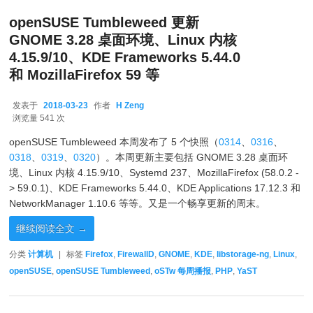
openSUSE Tumbleweed 更新
GNOME 3.28 桌面环境、Linux 内核
4.15.9/10、KDE Frameworks 5.44.0
和 MozillaFirefox 59 等
发表于
2018-03-23
作者
H Zeng
2018-03-23
浏览量 541 次
openSUSE Tumbleweed 本周发布了 5 个快照（
0314
、
0316
、
0318
、
0319
、
0320
）。本周更新主要包括 GNOME 3.28 桌面环
境、Linux 内核 4.15.9/10、Systemd 237、MozillaFirefox (58.0.2 -
> 59.0.1)、KDE Frameworks 5.44.0、KDE Applications 17.12.3 和
NetworkManager 1.10.6 等等。又是一个畅享更新的周末。
继续阅读全文
→
分类
计算机
|
标签
Firefox
,
FirewallD
,
GNOME
,
KDE
,
libstorage-ng
,
Linux
,
openSUSE
,
openSUSE Tumbleweed
,
oSTw 每周播报
,
PHP
,
YaST