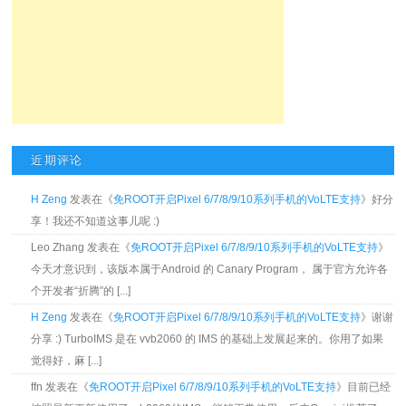
近期评论
H Zeng
发表在《
免ROOT开启Pixel 6/7/8/9/10系列手机的VoLTE支持
》好分
享！我还不知道这事儿呢 :)
Leo Zhang 发表在《
免ROOT开启Pixel 6/7/8/9/10系列手机的VoLTE支持
》
今天才意识到，该版本属于Android 的 Canary Program， 属于官方允许各
个开发者“折腾”的 [...]
H Zeng
发表在《
免ROOT开启Pixel 6/7/8/9/10系列手机的VoLTE支持
》谢谢
分享 :) TurboIMS 是在 vvb2060 的 IMS 的基础上发展起来的。你用了如果
觉得好，麻 [...]
ffn 发表在《
免ROOT开启Pixel 6/7/8/9/10系列手机的VoLTE支持
》目前已经