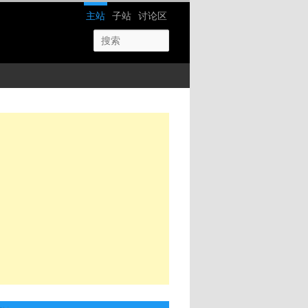
网站导航
主站
子站
讨论区