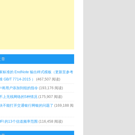
文章
家标准的 EndNote 输出样式模板（更新至参考
GB/T 7714-2015 ）
(467,507 阅读)
x 中将用户添加到组的指令
(193,176 阅读)
不上无线网络的5种情况
(175,907 阅读)
决不能打开交通银行网银的问题了
(169,188 阅
IFI 的13个信道频率范围
(116,458 阅读)