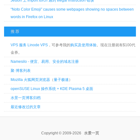
Jetson 上 import torch 遇到 Illegal instruction 错误
“Noto Color Emoji” causes some webpages showing no spaces between
words in Firefox on Linux
推荐
VPS 服务 Linode VPS
，可参考我的
购买及使用体验
。现在注册就有$100代
金券。
Namesilo - 便宜、易用、安全的域名注册
聚·博客列表
Mozilla 火狐网页浏览器
（
量子极速
）
openSUSE Linux 操作系统 + KDE Plasma 5 桌面
水景一页博客归档
最近修改过的文章
Copyright © 2009-2026
水景一页