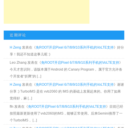
近期评论
H Zeng
发表在《
免ROOT开启Pixel 6/7/8/9/10系列手机的VoLTE支持
》好分
享！我还不知道这事儿呢 :)
Leo Zhang 发表在《
免ROOT开启Pixel 6/7/8/9/10系列手机的VoLTE支持
》
今天才意识到，该版本属于Android 的 Canary Program， 属于官方允许各
个开发者“折腾”的 [...]
H Zeng
发表在《
免ROOT开启Pixel 6/7/8/9/10系列手机的VoLTE支持
》谢谢
分享 :) TurboIMS 是在 vvb2060 的 IMS 的基础上发展起来的。你用了如果
觉得好，麻 [...]
ffn 发表在《
免ROOT开启Pixel 6/7/8/9/10系列手机的VoLTE支持
》目前已经
按照最新更新使用了vvb2060的IMS，能够正常使用。后来Gemini推荐了一
个TurboIMS， [...]