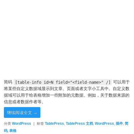
简码
[table-info id=N field="<field-name>" /]
可以用于
将某些自定义数据域显示到文章、页面或者文字小工具中。自定义数
据域可以用于给表格增加一些附加的元数据。例如，关于数据来源的
信息或者数据作者等。
继续阅读全文
→
分类
WordPress
|
标签
TablePress
,
TablePress 文档
,
WordPress
,
插件
,
简
码
,
表格