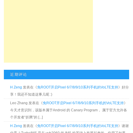
近期评论
H Zeng
发表在《
免ROOT开启Pixel 6/7/8/9/10系列手机的VoLTE支持
》好分
享！我还不知道这事儿呢 :)
Leo Zhang 发表在《
免ROOT开启Pixel 6/7/8/9/10系列手机的VoLTE支持
》
今天才意识到，该版本属于Android 的 Canary Program， 属于官方允许各
个开发者“折腾”的 [...]
H Zeng
发表在《
免ROOT开启Pixel 6/7/8/9/10系列手机的VoLTE支持
》谢谢