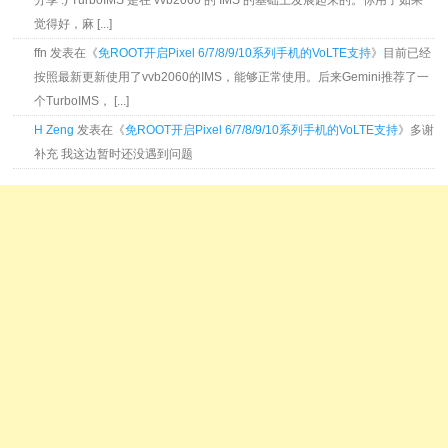
分享 :) TurboIMS 是在 vvb2060 的 IMS 的基础上发展起来的。你用了如果
觉得好，麻 [...]
ffn 发表在《
免ROOT开启Pixel 6/7/8/9/10系列手机的VoLTE支持
》目前已经
按照最新更新使用了vvb2060的IMS，能够正常使用。后来Gemini推荐了一
个TurboIMS， [...]
H Zeng
发表在《
免ROOT开启Pixel 6/7/8/9/10系列手机的VoLTE支持
》多谢
补充 我这边暂时还没遇到问题