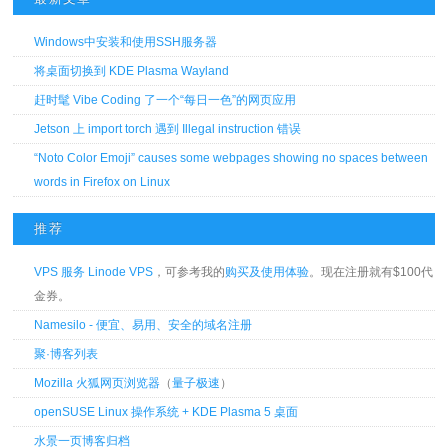
Windows中安装和使用SSH服务器
将桌面切换到 KDE Plasma Wayland
赶时髦 Vibe Coding 了一个“每日一色”的网页应用
Jetson 上 import torch 遇到 Illegal instruction 错误
“Noto Color Emoji” causes some webpages showing no spaces between
words in Firefox on Linux
推荐
VPS 服务 Linode VPS
，可参考我的
购买及使用体验
。现在注册就有$100代
金券。
Namesilo - 便宜、易用、安全的域名注册
聚·博客列表
Mozilla 火狐网页浏览器
（
量子极速
）
openSUSE Linux 操作系统 + KDE Plasma 5 桌面
水景一页博客归档