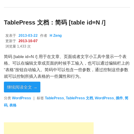
TablePress 文档：简码 [table id=N /]
发表于
2013-03-22
作者
H Zeng
更新于
2013-10-07
浏览量 1,433 次
简码 [table id=N /] 用于在文章、页面或者文字小工具中显示一个表
格。可以在编辑文章或页面的时候手工输入，也可以通过编辑栏上的
“表格”按钮自动输入。简码中可以包含一些参数，通过控制这些参数
就可以控制所插入表格的一些属性和行为。
继续阅读全文
→
分类
WordPress
|
标签
TablePress
,
TablePress 文档
,
WordPress
,
插件
,
简
码
,
表格