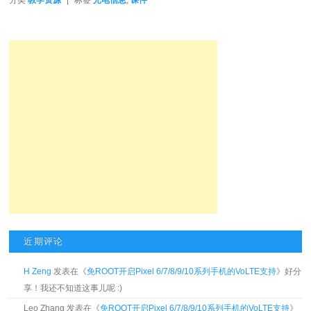
分类
教学资源
|
标签
光电信息
,
课件
近期评论
H Zeng
发表在《
免ROOT开启Pixel 6/7/8/9/10系列手机的VoLTE支持
》好分
享！我还不知道这事儿呢 :)
Leo Zhang 发表在《
免ROOT开启Pixel 6/7/8/9/10系列手机的VoLTE支持
》