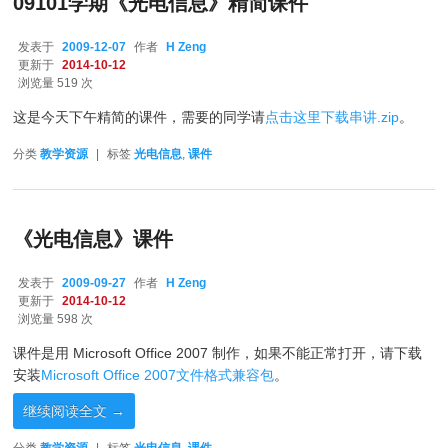
09101学期《光电信息》精简课件
发表于
2009-12-07
作者
H Zeng
更新于
2014-10-12
浏览量 519 次
这是今天下午精简的课件，需要的同学请
点击这里下载串讲.zip
。
分类
教学资源
|
标签
光电信息
,
课件
《光电信息》课件
发表于
2009-09-27
作者
H Zeng
更新于
2014-10-12
浏览量 598 次
课件是用 Microsoft Office 2007 制作，如果不能正常打开，请下载
安装
Microsoft Office 2007文件格式兼容包
。
继续阅读全文
→