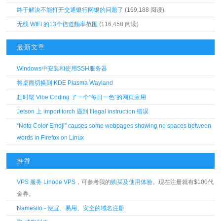
终于解决不能打开交通银行网银的问题了
(169,188 阅读)
无线 WIFI 的13个信道频率范围
(116,458 阅读)
最新文章
Windows中安装和使用SSH服务器
将桌面切换到 KDE Plasma Wayland
赶时髦 Vibe Coding 了一个“每日一色”的网页应用
Jetson 上 import torch 遇到 Illegal instruction 错误
“Noto Color Emoji” causes some webpages showing no spaces between
words in Firefox on Linux
推荐
VPS 服务 Linode VPS
，可参考我的
购买及使用体验
。现在注册就有$100代
金券。
Namesilo - 便宜、易用、安全的域名注册