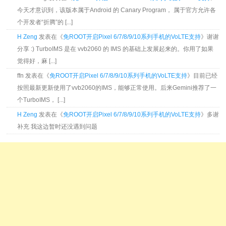
今天才意识到，该版本属于Android 的 Canary Program， 属于官方允许各
个开发者“折腾”的 [...]
H Zeng
发表在《
免ROOT开启Pixel 6/7/8/9/10系列手机的VoLTE支持
》谢谢
分享 :) TurboIMS 是在 vvb2060 的 IMS 的基础上发展起来的。你用了如果
觉得好，麻 [...]
ffn 发表在《
免ROOT开启Pixel 6/7/8/9/10系列手机的VoLTE支持
》目前已经
按照最新更新使用了vvb2060的IMS，能够正常使用。后来Gemini推荐了一
个TurboIMS， [...]
H Zeng
发表在《
免ROOT开启Pixel 6/7/8/9/10系列手机的VoLTE支持
》多谢
补充 我这边暂时还没遇到问题