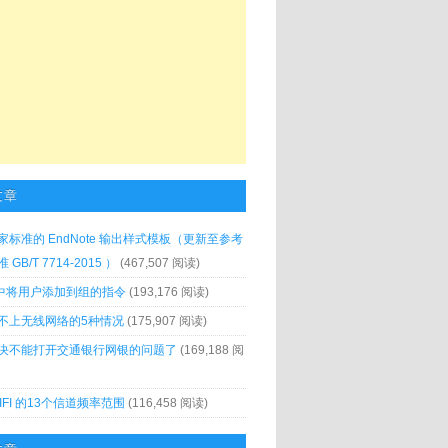
文章
家标准的 EndNote 输出样式模板（更新至参考
GB/T 7714-2015 ）
(467,507 阅读)
x 中将用户添加到组的指令
(193,176 阅读)
不上无线网络的5种情况
(175,907 阅读)
决不能打开交通银行网银的问题了
(169,188 阅
IFI 的13个信道频率范围
(116,458 阅读)