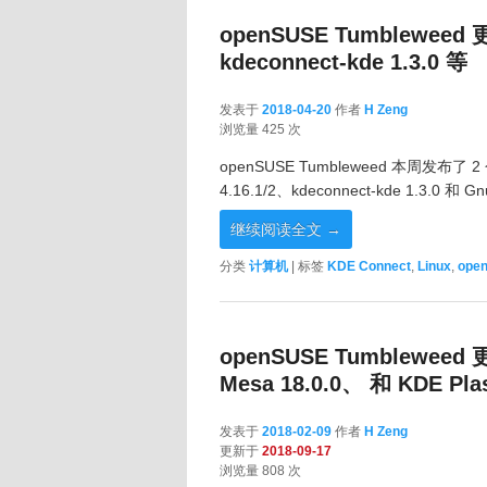
openSUSE Tumbleweed 更
kdeconnect-kde 1.3.0 等
发表于
2018-04-20
作者
H Zeng
2018-04-20
浏览量 425 次
openSUSE Tumbleweed 本周发布了 
4.16.1/2、kdeconnect-kde 1.3.0 和 G
继续阅读全文
→
分类
计算机
|
标签
KDE Connect
,
Linux
,
ope
openSUSE Tumbleweed 更
Mesa 18.0.0、 和 KDE Pla
发表于
2018-02-09
作者
H Zeng
更新于
2018-09-17
浏览量 808 次