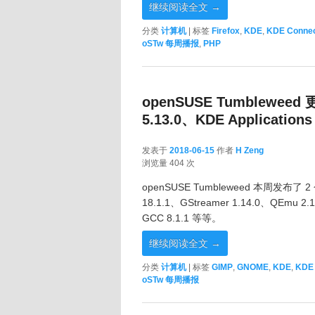
继续阅读全文
→
分类
计算机
|
标签
Firefox
,
KDE
,
KDE Conne
oSTw 每周播报
,
PHP
openSUSE Tumbleweed 更
5.13.0、KDE Applications
发表于
2018-06-15
作者
H Zeng
2018-06-15
浏览量 404 次
openSUSE Tumbleweed 本周发布了 
18.1.1、GStreamer 1.14.0、QEmu 2.12
GCC 8.1.1 等等。
继续阅读全文
→
分类
计算机
|
标签
GIMP
,
GNOME
,
KDE
,
KDE 
oSTw 每周播报