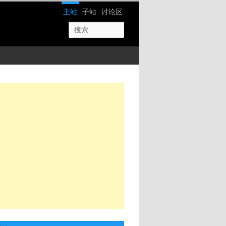
网站导航
主站
子站
讨论区