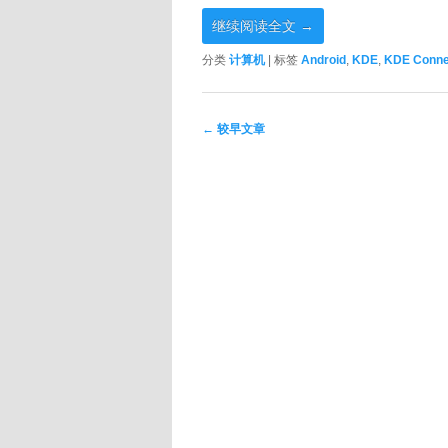
继续阅读全文
→
分类
计算机
|
标签
Android
,
KDE
,
KDE Conne
文章导航
←
较早文章