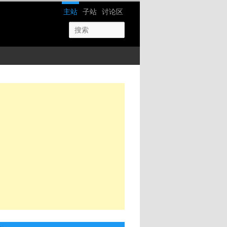
网站导航
主站
子站
讨论区