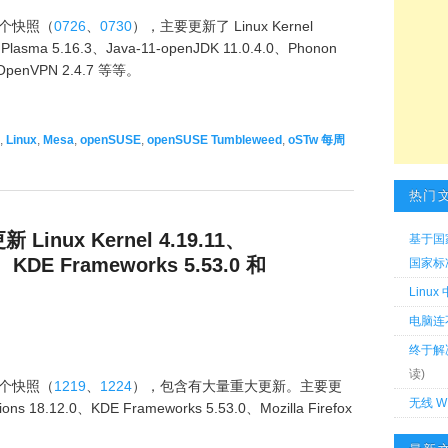
2 个快照（
0726
、
0730
），主要更新了 Linux Kernel
Plasma 5.16.3、Java-11-openJDK 11.0.4.0、Phonon
 OpenVPN 2.4.7 等等。
,
Linux
,
Mesa
,
openSUSE
,
openSUSE Tumbleweed
,
oSTw 每周
热门
 Linux Kernel 4.19.11、
基于国
0、KDE Frameworks 5.53.0 和
国家标准 
Linu
电脑连
终于解
读)
2 个快照（
1219
、
1224
），包含有大量重大更新。主要更
无线 W
ons 18.12.0、KDE Frameworks 5.53.0、Mozilla Firefox