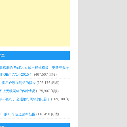
文章
家标准的 EndNote 输出样式模板（更新至参考
GB/T 7714-2015 ）
(467,507 阅读)
x 中将用户添加到组的指令
(193,176 阅读)
不上无线网络的5种情况
(175,907 阅读)
决不能打开交通银行网银的问题了
(169,188 阅
IFI 的13个信道频率范围
(116,458 阅读)