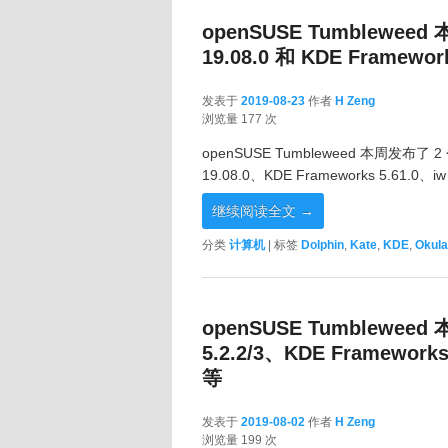
openSUSE Tumbleweed 
19.08.0 和 KDE Framework
发表于
2019-08-23
作者
H Zeng
2019-08-23
浏览量 177 次
openSUSE Tumbleweed 本周发布了 
19.08.0、KDE Frameworks 5.61.0、iw 5
继续阅读全文
→
分类
计算机
|
标签
Dolphin
,
Kate
,
KDE
,
Okula
openSUSE Tumbleweed 
5.2.2/3、KDE Frameworks
等
发表于
2019-08-02
作者
H Zeng
2019-08-02
浏览量 199 次