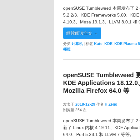
openSUSE Tumbleweed 本周发布了 
5.2.2/3、KDE Frameworks 5.60、KDE 
4.10.3、Mesa 19.1.3、LLVM 8.0.1 和
继续阅读全文
→
分类
计算机
|
标签
Kate
,
KDE
,
KDE Plasma 5
播报
openSUSE Tumbleweed 更新
KDE Applications 18.12.
Mozilla Firefox 64.0 等
发表于
2018-12-29
作者
H Zeng
2018-12-29
浏览量 354 次
openSUSE Tumbleweed 本周发布了 
新了 Linux 内核 4.19.11、KDE Applicati
64.0、Perl 5.28.1 和 LLVM 7 等等。