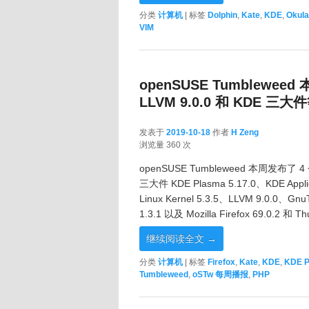
分类
计算机
|
标签
Dolphin
,
Kate
,
KDE
,
Okula
VIM
openSUSE Tumbleweed 本
LLVM 9.0.0 和 KDE 三大
发表于
2019-10-18
作者
H Zeng
2019-10-18
浏览量 360 次
openSUSE Tumbleweed 本周发布了 
三大件 KDE Plasma 5.17.0、KDE Appli
Linux Kernel 5.3.5、LLVM 9.0.0、
1.3.1 以及 Mozilla Firefox 69.0.2 和 
继续阅读全文
→
分类
计算机
|
标签
Firefox
,
Kate
,
KDE
,
KDE P
Tumbleweed
,
oSTw 每周播报
,
PHP