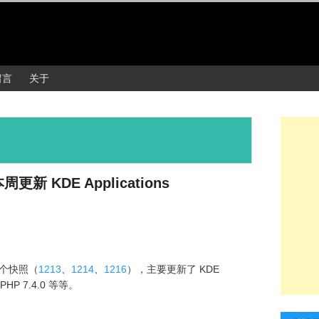
留言
关于
本周更新 KDE Applications
3 个快照（
1213
、
1214
、
1216
），主要更新了 KDE
 和 PHP 7.4.0 等等。