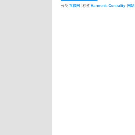
分类
互联网
|
标签
Harmonic Centrality
,
网站