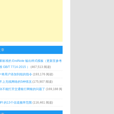
文章
家标准的 EndNote 输出样式模板（更新至参考
GB/T 7714-2015 ）
(467,513 阅读)
x 中将用户添加到组的指令
(193,176 阅读)
不上无线网络的5种情况
(175,907 阅读)
决不能打开交通银行网银的问题了
(169,188 阅
IFI 的13个信道频率范围
(116,461 阅读)