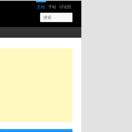
网站导航
主站
子站
讨论区