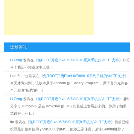
近期评论
H Zeng
发表在《
免ROOT开启Pixel 6/7/8/9/10系列手机的VoLTE支持
》好分
享！我还不知道这事儿呢 :)
Leo Zhang 发表在《
免ROOT开启Pixel 6/7/8/9/10系列手机的VoLTE支持
》
今天才意识到，该版本属于Android 的 Canary Program， 属于官方允许各
个开发者“折腾”的 [...]
H Zeng
发表在《
免ROOT开启Pixel 6/7/8/9/10系列手机的VoLTE支持
》谢谢
分享 :) TurboIMS 是在 vvb2060 的 IMS 的基础上发展起来的。你用了如果
觉得好，麻 [...]
ffn 发表在《
免ROOT开启Pixel 6/7/8/9/10系列手机的VoLTE支持
》目前已经
按照最新更新使用了vvb2060的IMS，能够正常使用。后来Gemini推荐了一