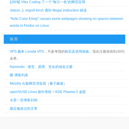
赶时髦 Vibe Coding 了一个“每日一色”的网页应用
Jetson 上 import torch 遇到 Illegal instruction 错误
“Noto Color Emoji” causes some webpages showing no spaces between
words in Firefox on Linux
推荐
VPS 服务 Linode VPS
，可参考我的
购买及使用体验
。现在注册就有$100代
金券。
Namesilo - 便宜、易用、安全的域名注册
聚·博客列表
Mozilla 火狐网页浏览器
（
量子极速
）
openSUSE Linux 操作系统 + KDE Plasma 5 桌面
水景一页博客归档
最近修改过的文章