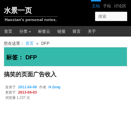
跳转至正文
跳转至边栏
网站导航
主站
子站
讨论区
水景一页
Haoxian's personal notes.
主菜单
首页
分类 »
标签云
链接
留言
关于
您在这里：
首页
»
DFP
标签：
DFP
搞笑的页面广告收入
发表于
2011-04-08
作者
H Zeng
更新于
2013-04-03
浏览量 1,237 次