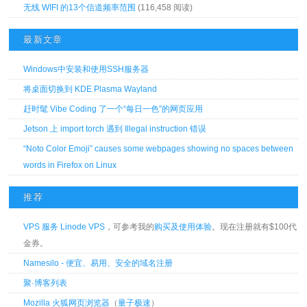
无线 WIFI 的13个信道频率范围
(116,458 阅读)
最新文章
Windows中安装和使用SSH服务器
将桌面切换到 KDE Plasma Wayland
赶时髦 Vibe Coding 了一个“每日一色”的网页应用
Jetson 上 import torch 遇到 Illegal instruction 错误
“Noto Color Emoji” causes some webpages showing no spaces between
words in Firefox on Linux
推荐
VPS 服务 Linode VPS
，可参考我的
购买及使用体验
。现在注册就有$100代
金券。
Namesilo - 便宜、易用、安全的域名注册
聚·博客列表
Mozilla 火狐网页浏览器
（
量子极速
）