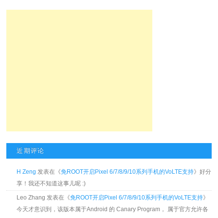
近期评论
H Zeng
发表在《
免ROOT开启Pixel 6/7/8/9/10系列手机的VoLTE支持
》好分
享！我还不知道这事儿呢 :)
Leo Zhang 发表在《
免ROOT开启Pixel 6/7/8/9/10系列手机的VoLTE支持
》
今天才意识到，该版本属于Android 的 Canary Program， 属于官方允许各