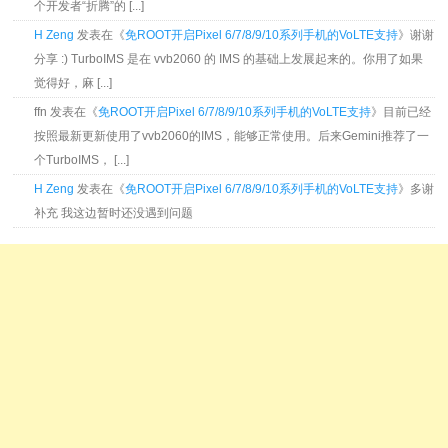
个开发者“折腾”的 [...]
H Zeng
发表在《
免ROOT开启Pixel 6/7/8/9/10系列手机的VoLTE支持
》谢谢
分享 :) TurboIMS 是在 vvb2060 的 IMS 的基础上发展起来的。你用了如果
觉得好，麻 [...]
ffn 发表在《
免ROOT开启Pixel 6/7/8/9/10系列手机的VoLTE支持
》目前已经
按照最新更新使用了vvb2060的IMS，能够正常使用。后来Gemini推荐了一
个TurboIMS， [...]
H Zeng
发表在《
免ROOT开启Pixel 6/7/8/9/10系列手机的VoLTE支持
》多谢
补充 我这边暂时还没遇到问题