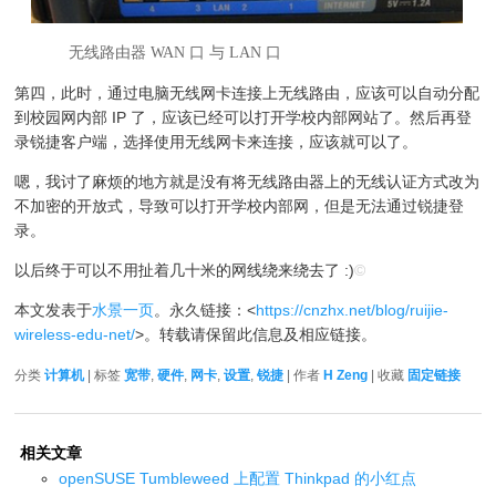
无线路由器 WAN 口 与 LAN 口
第四，此时，通过电脑无线网卡连接上无线路由，应该可以自动分配
到校园网内部 IP 了，应该已经可以打开学校内部网站了。然后再登
录锐捷客户端，选择使用无线网卡来连接，应该就可以了。
嗯，我讨了麻烦的地方就是没有将无线路由器上的无线认证方式改为
不加密的开放式，导致可以打开学校内部网，但是无法通过锐捷登
录。
以后终于可以不用扯着几十米的网线绕来绕去了 :)
©
本文发表于
水景一页
。永久链接：<
https://cnzhx.net/blog/ruijie-
wireless-edu-net/
>。转载请保留此信息及相应链接。
分类
计算机
| 标签
宽带
,
硬件
,
网卡
,
设置
,
锐捷
| 作者
H Zeng
| 收藏
固定链接
相关文章
openSUSE Tumbleweed 上配置 Thinkpad 的小红点