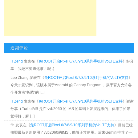
近期评论
H Zeng
发表在《
免ROOT开启Pixel 6/7/8/9/10系列手机的VoLTE支持
》好分
享！我还不知道这事儿呢 :)
Leo Zhang 发表在《
免ROOT开启Pixel 6/7/8/9/10系列手机的VoLTE支持
》
今天才意识到，该版本属于Android 的 Canary Program， 属于官方允许各
个开发者“折腾”的 [...]
H Zeng
发表在《
免ROOT开启Pixel 6/7/8/9/10系列手机的VoLTE支持
》谢谢
分享 :) TurboIMS 是在 vvb2060 的 IMS 的基础上发展起来的。你用了如果
觉得好，麻 [...]
ffn 发表在《
免ROOT开启Pixel 6/7/8/9/10系列手机的VoLTE支持
》目前已经
按照最新更新使用了vvb2060的IMS，能够正常使用。后来Gemini推荐了一