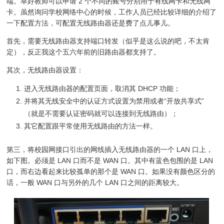
端。幸好教师可以申请 2 个不同的账号分别用于有线网卡和无线网
卡。虽然询问学校网络中心的时候，工作人员已经比较详细的介绍了
一下配置方法，可配置无线路由器还是费了点儿事儿。
首先，需要无线路由器支持端口转发（似乎是这么说的吧，不太肯
定），反正我这个五六年前的旧路由器都支持了。
其次，无线路由器设置：
进入无线路由器的配置页面，取消其 DHCP 功能；
并将其无线安全中的认证方式设置为禁用或者“开放共享式”
（就是不需要认证密码就可以连接到无线路由）；
其它配置跟平常使用无线路由的方法一样。
第三，将校园网接口引出的网线插入无线路由器的一个 LAN 口上，
如下图。必须是 LAN 口而不是 WAN 口。其中有蓝色包围的是 LAN
口，而右边看起来比较孤单的那个是 WAN 口。如果没有颜色区分的
话，一般 WAN 口与另外的几个 LAN 口之间的距离较大。