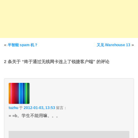
文章导航
«
»
半智能 spam 机？
又见 Warehouse 13
2 条关于 “
终于通过无线网卡连上了锐捷客户端
” 的评论
tuzhu
于
2012-01-03, 13:53
留言：
= =b。学生不能用嘛。。。