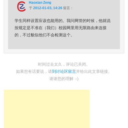
Haoxian Zeng
于
2012-01-03, 14:26
留言：
学生同样设置应该也能用的。我问网管的时候，他就说
按规定是不准在（我们）校园网里用无限路由来连接
的，不过貌似他们不会检测这个。
时间过去太久，评论已关闭。
如果您有话要说，请
到讨论区留言
并给出此文章链接。
谢谢您的理解 :-)