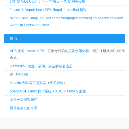
赶时髦 Vibe Coding 了一个“每日一色”的网页应用
Jetson 上 import torch 遇到 Illegal instruction 错误
“Noto Color Emoji” causes some webpages showing no spaces between
words in Firefox on Linux
推荐
VPS 服务 Linode VPS
，可参考我的
购买及使用体验
。现在注册就有$100代
金券。
Namesilo - 便宜、易用、安全的域名注册
聚·博客列表
Mozilla 火狐网页浏览器
（
量子极速
）
openSUSE Linux 操作系统 + KDE Plasma 5 桌面
水景一页博客归档
最近修改过的文章