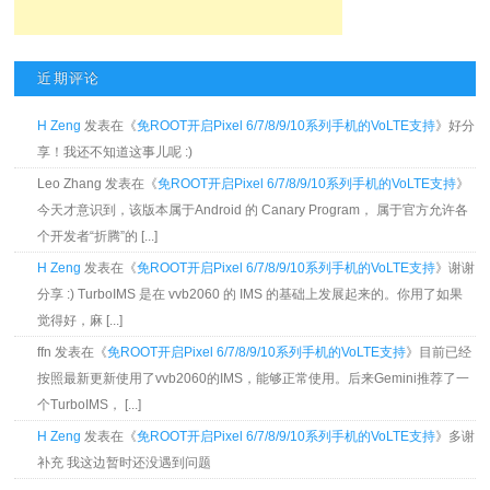
近期评论
H Zeng
发表在《
免ROOT开启Pixel 6/7/8/9/10系列手机的VoLTE支持
》好分
享！我还不知道这事儿呢 :)
Leo Zhang 发表在《
免ROOT开启Pixel 6/7/8/9/10系列手机的VoLTE支持
》
今天才意识到，该版本属于Android 的 Canary Program， 属于官方允许各
个开发者“折腾”的 [...]
H Zeng
发表在《
免ROOT开启Pixel 6/7/8/9/10系列手机的VoLTE支持
》谢谢
分享 :) TurboIMS 是在 vvb2060 的 IMS 的基础上发展起来的。你用了如果
觉得好，麻 [...]
ffn 发表在《
免ROOT开启Pixel 6/7/8/9/10系列手机的VoLTE支持
》目前已经
按照最新更新使用了vvb2060的IMS，能够正常使用。后来Gemini推荐了一
个TurboIMS， [...]
H Zeng
发表在《
免ROOT开启Pixel 6/7/8/9/10系列手机的VoLTE支持
》多谢
补充 我这边暂时还没遇到问题