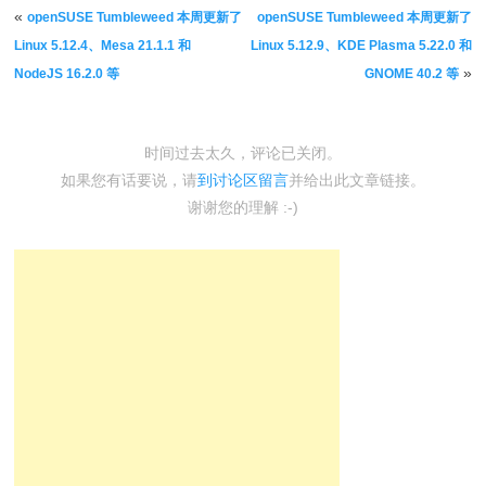
文章导航
«
openSUSE Tumbleweed 本周更新了
openSUSE Tumbleweed 本周更新了
Linux 5.12.4、Mesa 21.1.1 和
Linux 5.12.9、KDE Plasma 5.22.0 和
»
NodeJS 16.2.0 等
GNOME 40.2 等
时间过去太久，评论已关闭。
如果您有话要说，请
到讨论区留言
并给出此文章链接。
谢谢您的理解 :-)