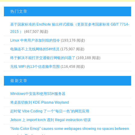
热门文章
基于国家标准的 EndNote 输出样式模板（更新至参考国家标准 GB/T 7714-
2015 ）
(467,507 阅读)
Linux 中将用户添加到组的指令
(193,176 阅读)
电脑连不上无线网络的5种情况
(175,907 阅读)
终于解决不能打开交通银行网银的问题了
(169,188 阅读)
无线 WIFI 的13个信道频率范围
(116,458 阅读)
最新文章
Windows中安装和使用SSH服务器
将桌面切换到 KDE Plasma Wayland
赶时髦 Vibe Coding 了一个“每日一色”的网页应用
Jetson 上 import torch 遇到 Illegal instruction 错误
“Noto Color Emoji” causes some webpages showing no spaces between