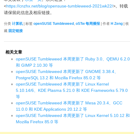
<
https://cnzhx.net/blog/opensuse-tumbleweed-2021wk22/
>。转载
请保留此信息及相应链接。
分类
计算机
| 标签
openSUSE Tumbleweed
,
oSTw 每周播报
| 作者
H Zeng
| 收
藏
固定链接
相关文章
openSUSE Tumbleweed 本周更新了 Ruby 3.0、QEMU 6.2.0
和 GIMP 2.10.30 等
openSUSE Tumbleweed 本周更新了 GNOME 3.38.4、
PostgreSQL 13.2 和 Mozilla Firefox 85.0.2 等
openSUSE Tumbleweed 本周更新了 Linux Kernel
5.10.14/6、KDE Plasma 5.21.0 和 KDE Frameworks 5.79.0
等
openSUSE Tumbleweed 本周更新了 Mesa 20.3.4、GCC
11.0.0 和 KDE Applications 20.12.2 等
openSUSE Tumbleweed 本周更新了 Linux Kernel 5.10.12 和
Mozilla Firefox 85.0 等